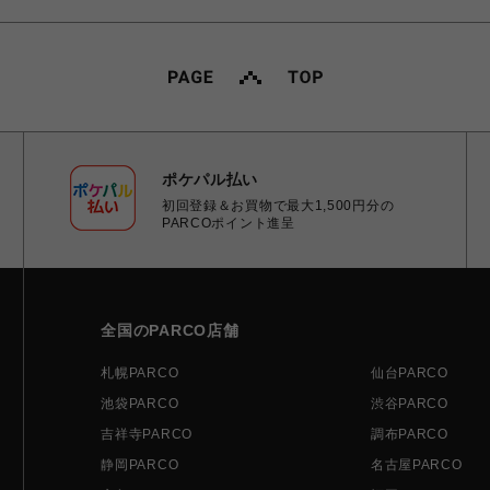
ポケパル払い
初回登録＆お買物で最大1,500円分の
PARCOポイント進呈
全国のPARCO店舗
札幌PARCO
仙台PARCO
池袋PARCO
渋谷PARCO
吉祥寺PARCO
調布PARCO
静岡PARCO
名古屋PARCO