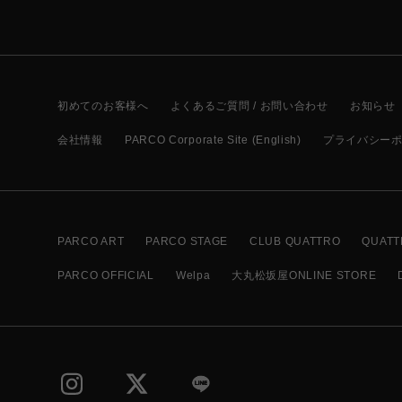
初めてのお客様へ
よくあるご質問 / お問い合わせ
お知らせ
会社情報
PARCO Corporate Site (English)
プライバシー
PARCO ART
PARCO STAGE
CLUB QUATTRO
QUATT
PARCO OFFICIAL
Welpa
大丸松坂屋ONLINE STORE