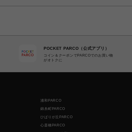
POCKET PARCO（公式アプリ）
コイン＆クーポンでPARCOでのお買い物
がオトクに
浦和PARCO
錦糸町PARCO
ひばりが丘PARCO
心斎橋PARCO