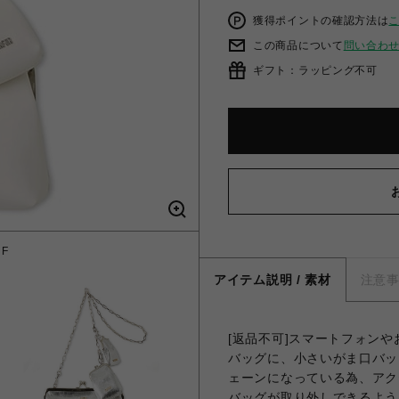
獲得ポイントの確認方法は
この商品について
問い合わ
ギフト：ラッピング不可
F
アイテム説明 / 素材
注意
[返品不可]スマートフォン
バッグに、小さいがま口バッ
ェーンになっている為、アク
バッグが取り外しできるよう