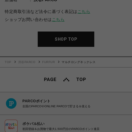
特定商取引法など法令に基づく表記は
こちら
ショップお問い合わせは
こちら
SHOP TOP
TOP
渋谷PARCO
FURFUR
マルチロングネックレス
PARCOポイント
全国のPARCOやONLINE PARCOで貯まる＆使える
ポケパル払い
初回登録＆お買物で最大1,500円分のPARCOポイント進呈