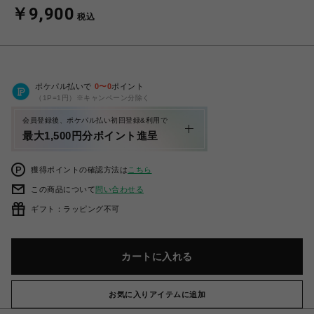
￥9,900
税込
ポケパル払いで
0
〜
0
ポイント
（1P=1円）※キャンペーン分除く
会員登録後、ポケパル払い初回登録&利用で
最大1,500円分ポイント進呈
獲得ポイントの確認方法は
こちら
この商品について
問い合わせる
ギフト：ラッピング不可
カートに入れる
お気に入りアイテムに追加