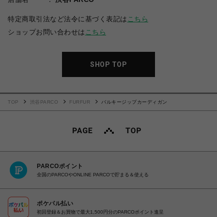
特定商取引法など法令に基づく表記は
こちら
ショップお問い合わせは
こちら
SHOP TOP
TOP
渋谷PARCO
FURFUR
バルキージップカーディガン
PARCOポイント
全国のPARCOやONLINE PARCOで貯まる＆使える
ポケパル払い
初回登録＆お買物で最大1,500円分のPARCOポイント進呈