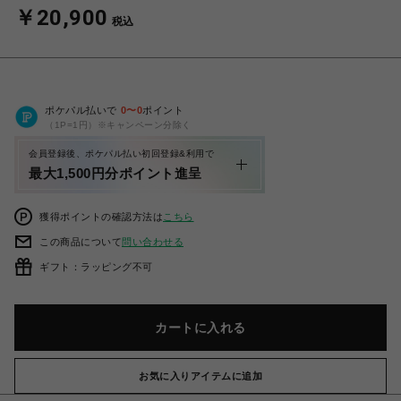
￥20,900
税込
ポケパル払いで
0
〜
0
ポイント
（1P=1円）※キャンペーン分除く
会員登録後、ポケパル払い初回登録&利用で
最大1,500円分ポイント進呈
獲得ポイントの確認方法は
こちら
この商品について
問い合わせる
ギフト：ラッピング不可
カートに入れる
お気に入りアイテムに追加