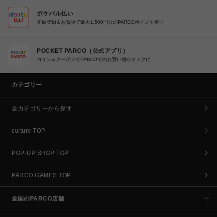
ポケパル払い
初回登録＆お買物で最大1,500円分のPARCOポイント進呈
POCKET PARCO（公式アプリ）
コイン＆クーポンでPARCOでのお買い物がオトクに
カテゴリー
全カテゴリーから探す
culture TOP
POP-UP SHOP TOP
PARCO GAMES TOP
全国のPARCO店舗