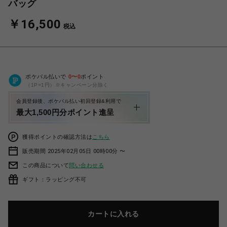
バッグ
￥16,500
税込
ポケパル払いで
0
〜
0
ポイント
（1P=1円）※キャンペーン分除く
会員登録後、ポケパル払い初回登録&利用で
最大1,500円分ポイント進呈
獲得ポイントの確認方法は
こちら
販売期間 2025年02月05日 00時00分 〜
この商品について
問い合わせる
ギフト：ラッピング不可
カートに入れる