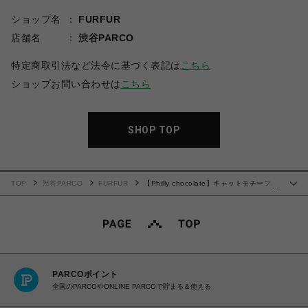
ショップ名
FURFUR
店舗名
渋谷PARCO
特定商取引法など法令に基づく表記は
こちら
ショップお問い合わせは
こちら
SHOP TOP
TOP
渋谷PARCO
FURFUR
【Philly chocolate】キャットモチーフボ
…
ックスバッグ
PARCOポイント
全国のPARCOやONLINE PARCOで貯まる＆使える