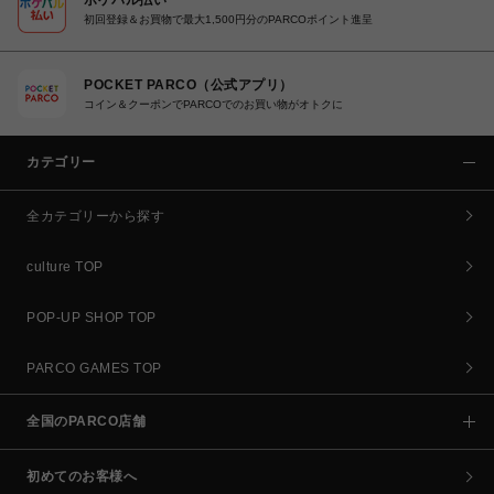
初回登録＆お買物で最大1,500円分のPARCOポイント進呈
POCKET PARCO（公式アプリ）
コイン＆クーポンでPARCOでのお買い物がオトクに
カテゴリー
全カテゴリーから探す
culture TOP
POP-UP SHOP TOP
PARCO GAMES TOP
全国のPARCO店舗
初めてのお客様へ