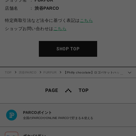
ショップ名
FURFUR
店舗名
渋谷PARCO
特定商取引法など法令に基づく表記は
こちら
ショップお問い合わせは
こちら
SHOP TOP
TOP
渋谷PARCO
FURFUR
【Philly chocolate】ロゴバケットハッ
…
ト
PARCOポイント
全国のPARCOやONLINE PARCOで貯まる＆使える
ポケパル払い