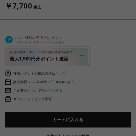
￥7,700
税込
ポケパル払いで
0
〜
0
ポイント
（1P=1円）※キャンペーン分除く
会員登録後、ポケパル払い初回登録&利用で
最大1,500円分ポイント進呈
獲得ポイントの確認方法は
こちら
販売期間 2025年02月05日 00時00分 〜
この商品について
問い合わせる
ギフト：ラッピング不可
カートに入れる
お気に入りアイテムに追加