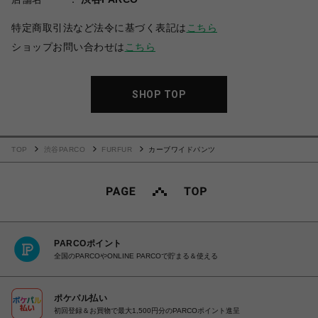
特定商取引法など法令に基づく表記は
こちら
ショップお問い合わせは
こちら
SHOP TOP
TOP
渋谷PARCO
FURFUR
カーブワイドパンツ
PARCOポイント
全国のPARCOやONLINE PARCOで貯まる＆使える
ポケパル払い
初回登録＆お買物で最大1,500円分のPARCOポイント進呈