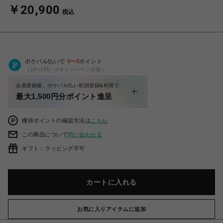
￥20,900
税込
ポケパル払いで
0
〜
0
ポイント
（1P=1円）※キャンペーン分除く
会員登録後、ポケパル払い初回登録&利用で
最大1,500円分ポイント進呈
獲得ポイントの確認方法は
こちら
この商品について
問い合わせる
ギフト：ラッピング不可
カートに入れる
お気に入りアイテムに追加