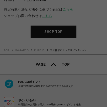
特定商取引法など法令に基づく表記は
こちら
ショップお問い合わせは
こちら
SHOP TOP
TOP
渋谷PARCO
FURFUR
李子林ドロストデザインTシャツ
PARCOポイント
全国のPARCOやONLINE PARCOで貯まる＆使える
ポケパル払い
初回登録＆お買物で最大1,500円分のPARCOポイント進呈