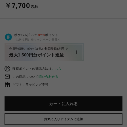
￥7,700
税込
ポケパル払いで
0
〜
0
ポイント
（1P=1円）※キャンペーン分除く
会員登録後、ポケパル払い初回登録&利用で
最大1,500円分ポイント進呈
獲得ポイントの確認方法は
こちら
この商品について
問い合わせる
ギフト：ラッピング不可
カートに入れる
お気に入りアイテムに追加