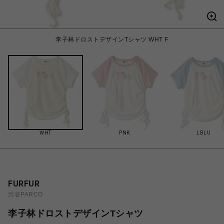
李子林ドロストデザインTシャツ WHT F
WHT
PNK
LBLU
FURFUR
渋谷PARCO
李子林ドロストデザインTシャツ