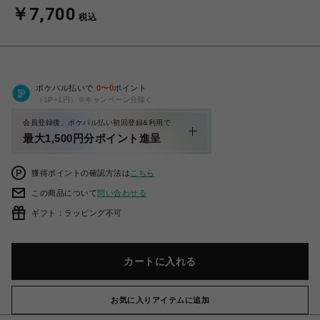
￥7,700
税込
ポケパル払いで
0
〜
0
ポイント
（1P=1円）※キャンペーン分除く
会員登録後、ポケパル払い初回登録&利用で
最大1,500円分ポイント進呈
獲得ポイントの確認方法は
こちら
この商品について
問い合わせる
ギフト：ラッピング不可
カートに入れる
お気に入りアイテムに追加