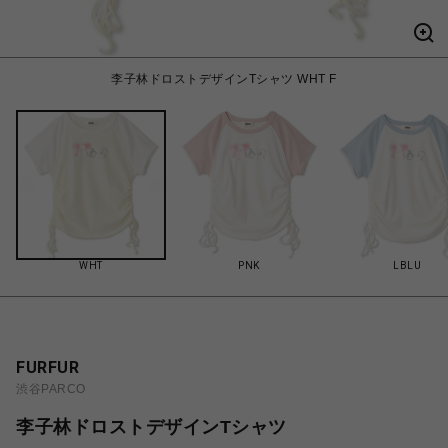
李子林ドロストデザインTシャツ WHT F
WHT
PNK
LBLU
FURFUR
渋谷PARCO
李子林ドロストデザインTシャツ