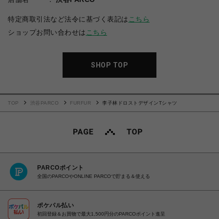
特定商取引法など法令に基づく表記は
こちら
ショップお問い合わせは
こちら
SHOP TOP
TOP
渋谷PARCO
FURFUR
李子林ドロストデザインTシャツ
PARCOポイント
全国のPARCOやONLINE PARCOで貯まる＆使える
ポケパル払い
初回登録＆お買物で最大1,500円分のPARCOポイント進呈