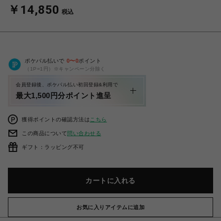
￥14,850
税込
ポケパル払いで
0
〜
0
ポイント
（1P=1円）※キャンペーン分除く
会員登録後、ポケパル払い初回登録&利用で
最大1,500円分ポイント進呈
獲得ポイントの確認方法は
こちら
この商品について
問い合わせる
ギフト：ラッピング不可
カートに入れる
お気に入りアイテムに追加