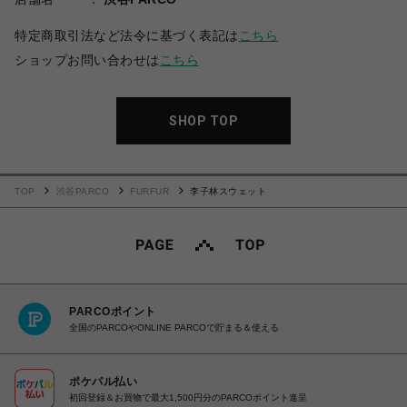
特定商取引法など法令に基づく表記は
こちら
ショップお問い合わせは
こちら
SHOP TOP
TOP
渋谷PARCO
FURFUR
李子林スウェット
PARCOポイント
全国のPARCOやONLINE PARCOで貯まる＆使える
ポケパル払い
初回登録＆お買物で最大1,500円分のPARCOポイント進呈