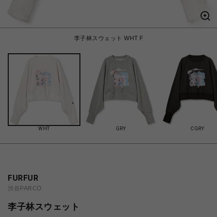
李子林スウェット WHT F
WHT
GRY
CGRY
FURFUR
渋谷PARCO
李子林スウェット