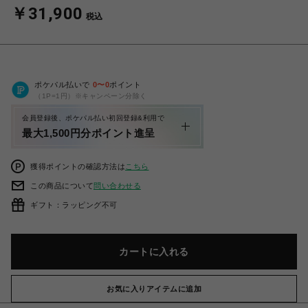
￥31,900
税込
ポケパル払いで
0
〜
0
ポイント
（1P=1円）※キャンペーン分除く
会員登録後、ポケパル払い初回登録&利用で
最大1,500円分ポイント進呈
獲得ポイントの確認方法は
こちら
この商品について
問い合わせる
ギフト：ラッピング不可
カートに入れる
お気に入りアイテムに追加