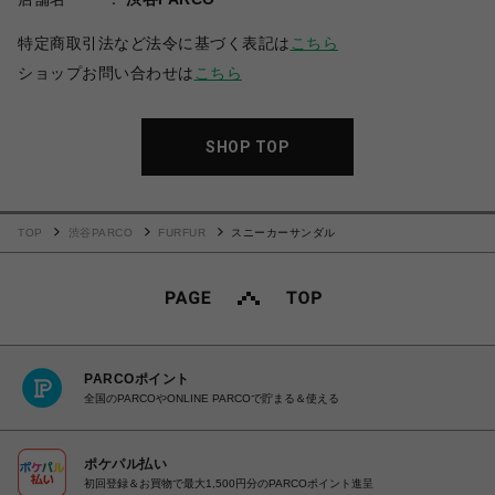
特定商取引法など法令に基づく表記は
こちら
ショップお問い合わせは
こちら
SHOP TOP
TOP
渋谷PARCO
FURFUR
スニーカーサンダル
PARCOポイント
全国のPARCOやONLINE PARCOで貯まる＆使える
ポケパル払い
初回登録＆お買物で最大1,500円分のPARCOポイント進呈