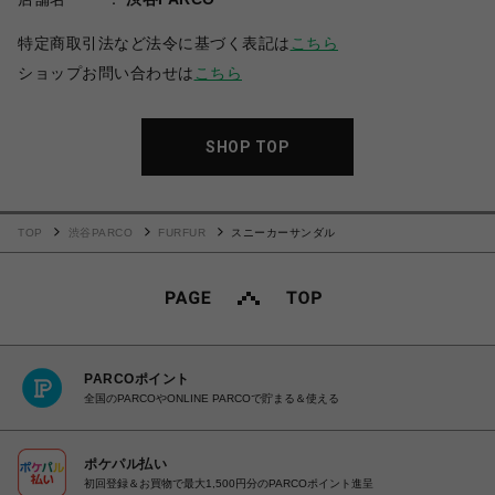
特定商取引法など法令に基づく表記は
こちら
ショップお問い合わせは
こちら
SHOP TOP
TOP
渋谷PARCO
FURFUR
スニーカーサンダル
PARCOポイント
全国のPARCOやONLINE PARCOで貯まる＆使える
ポケパル払い
初回登録＆お買物で最大1,500円分のPARCOポイント進呈