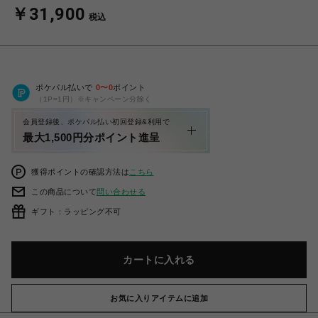
￥31,900
税込
ポケパル払いで
0
〜
0
ポイント
（1P=1円）※キャンペーン分除く
会員登録後、ポケパル払い初回登録&利用で
最大1,500円分ポイント進呈
獲得ポイントの確認方法は
こちら
この商品について
問い合わせる
ギフト：ラッピング不可
カートに入れる
お気に入りアイテムに追加