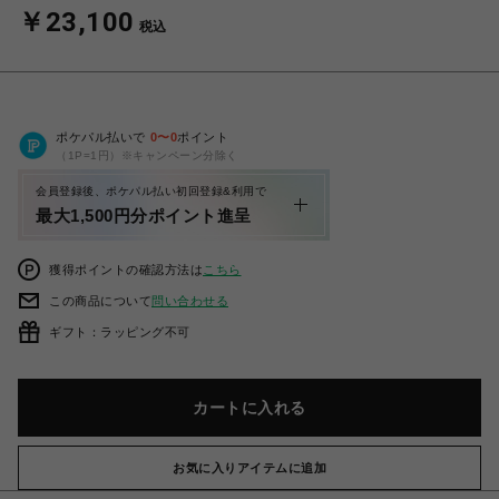
￥23,100
税込
ポケパル払いで
0
〜
0
ポイント
（1P=1円）※キャンペーン分除く
会員登録後、ポケパル払い初回登録&利用で
最大1,500円分ポイント進呈
獲得ポイントの確認方法は
こちら
この商品について
問い合わせる
ギフト：ラッピング不可
カートに入れる
お気に入りアイテムに追加