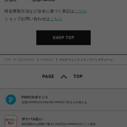
特定商取引法など法令に基づく表記は
こちら
ショップお問い合わせは
こちら
SHOP TOP
TOP
渋谷PARCO
FURFUR
マルチウェイストラップバッグチャーム
PARCOポイント
全国のPARCOやONLINE PARCOで貯まる＆使える
ポケパル払い
初回登録＆お買物で最大1,500円分のPARCOポイント進呈