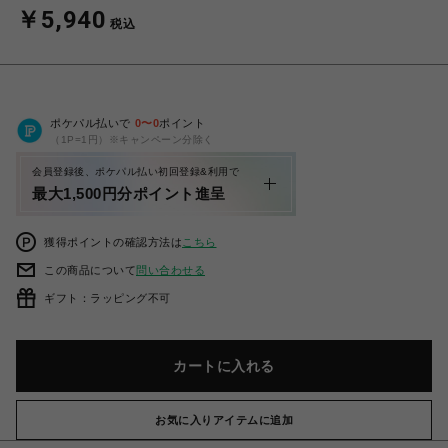
￥5,940
税込
ポケパル払いで
0
〜
0
ポイント
（1P=1円）※キャンペーン分除く
会員登録後、ポケパル払い初回登録&利用で
最大1,500円分ポイント進呈
獲得ポイントの確認方法は
こちら
この商品について
問い合わせる
ギフト：ラッピング不可
カートに入れる
お気に入りアイテムに追加