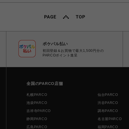
ポケパル払い
初回登録＆お買物で最大1,500円分の
PARCOポイント進呈
全国のPARCO店舗
札幌PARCO
仙台PARCO
池袋PARCO
渋谷PARCO
吉祥寺PARCO
調布PARCO
静岡PARCO
名古屋PARCO
広島PARCO
福岡PARCO