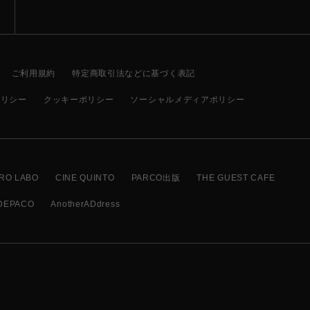
ご利用規約
特定商取引法などに基づく表記
ポリシー
クッキーポリシー
ソーシャルメディアポリシー
RO LABO
CINE QUINTO
PARCO出版
THE GUEST CAFE
DEPACO
AnotherADdress