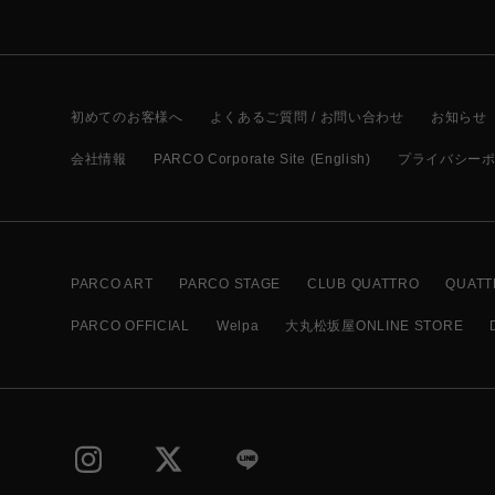
初めてのお客様へ
よくあるご質問 / お問い合わせ
お知らせ
会社情報
PARCO Corporate Site (English)
プライバシー
PARCO ART
PARCO STAGE
CLUB QUATTRO
QUATT
PARCO OFFICIAL
Welpa
大丸松坂屋ONLINE STORE