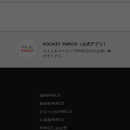
POCKET PARCO（公式アプリ）
コイン＆クーポンでPARCOでのお買い物
がオトクに
浦和PARCO
錦糸町PARCO
ひばりが丘PARCO
心斎橋PARCO
PARCO_ya上野