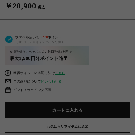
￥20,900
税込
ポケパル払いで
0
〜
0
ポイント
（1P=1円）※キャンペーン分除く
会員登録後、ポケパル払い初回登録&利用で
最大1,500円分ポイント進呈
獲得ポイントの確認方法は
こちら
この商品について
問い合わせる
ギフト：ラッピング不可
カートに入れる
お気に入りアイテムに追加