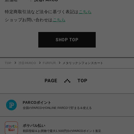
特定商取引法など法令に基づく表記は
こちら
ショップお問い合わせは
こちら
SHOP TOP
TOP
渋谷PARCO
FURFUR
メタリックシフォンスカート
PARCOポイント
全国のPARCOやONLINE PARCOで貯まる＆使える
ポケパル払い
初回登録＆お買物で最大1,500円分のPARCOポイント進呈