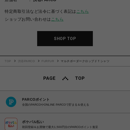
特定商取引法など法令に基づく表記は
こちら
ショップお問い合わせは
こちら
SHOP TOP
TOP
渋谷PARCO
FURFUR
マルチボーダークロップドＴシャツ
PARCOポイント
全国のPARCOやONLINE PARCOで貯まる＆使える
ポケパル払い
初回登録＆お買物で最大1,500円分のPARCOポイント進呈