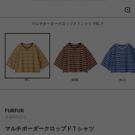
マルチボーダークロップドＴシャツ YEL F
YEL
BRW
BLU
FURFUR
渋谷PARCO
マルチボーダークロップドＴシャツ