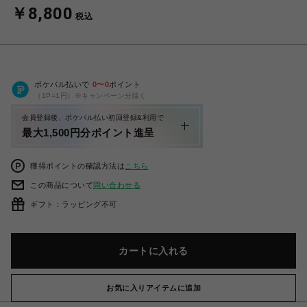
￥8,800
税込
ポケパル払いで
0
〜
0
ポイント
（1P=1円）※キャンペーン分除く
会員登録後、ポケパル払い初回登録&利用で
最大1,500円分ポイント進呈
獲得ポイントの確認方法は
こちら
この商品について
問い合わせる
ギフト：ラッピング不可
カートに入れる
お気に入りアイテムに追加