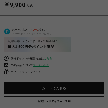
￥9,900
税込
ポケパル払いで
0
〜
0
ポイント
（1P=1円）※キャンペーン分除く
会員登録後、ポケパル払い初回登録&利用で
最大1,500円分ポイント進呈
獲得ポイントの確認方法は
こちら
この商品について
問い合わせる
ギフト：ラッピング不可
カートに入れる
お気に入りアイテムに追加