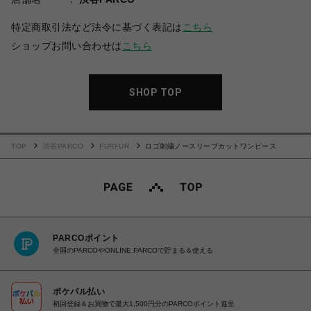
特定商取引法など法令に基づく表記は
こちら
ショップお問い合わせは
こちら
SHOP TOP
TOP
渋谷PARCO
FURFUR
ロゴ刺繍ノースリーブカットワンピース
PARCOポイント
全国のPARCOやONLINE PARCOで貯まる＆使える
ポケパル払い
初回登録＆お買物で最大1,500円分のPARCOポイント進呈