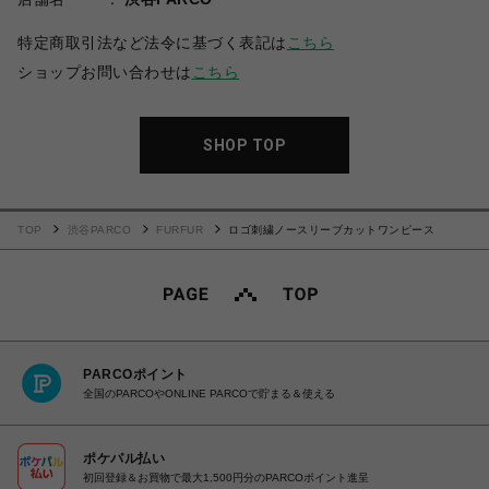
特定商取引法など法令に基づく表記は
こちら
ショップお問い合わせは
こちら
SHOP TOP
TOP
渋谷PARCO
FURFUR
ロゴ刺繍ノースリーブカットワンピース
PARCOポイント
全国のPARCOやONLINE PARCOで貯まる＆使える
ポケパル払い
初回登録＆お買物で最大1,500円分のPARCOポイント進呈