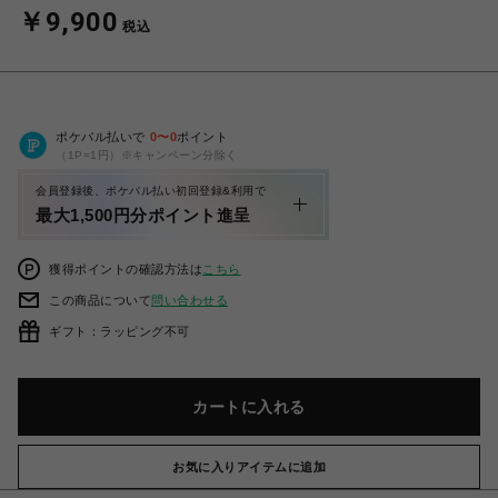
￥9,900
税込
ポケパル払いで
0
〜
0
ポイント
（1P=1円）※キャンペーン分除く
会員登録後、ポケパル払い初回登録&利用で
最大1,500円分ポイント進呈
獲得ポイントの確認方法は
こちら
この商品について
問い合わせる
ギフト：ラッピング不可
カートに入れる
お気に入りアイテムに追加