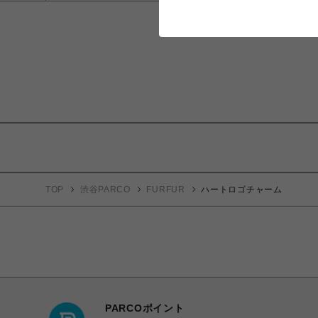
TOP
渋谷PARCO
FURFUR
ハートロゴチャーム
PARCOポイント