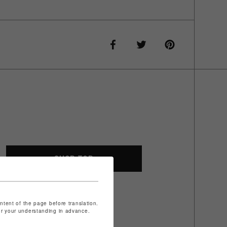
SHOP TOP
ontent of the page before translation.
for your understanding in advance.