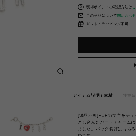
獲得ポイントの確認方法は
この商品について
問い合わ
ギフト：ラッピング不可
アイテム説明 / 素材
注意
[返品不可]FURの文字をチ
とし込んだハートチャームは
ました。バッグ装飾はもちろ
めです。