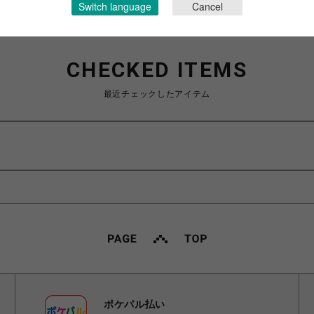
Switch language
Cancel
CHECKED ITEMS
最近チェックしたアイテム
ポケパル払い