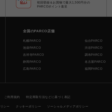
初回登録＆お買物で最大1,500円分の
PARCOポイント進呈
全国のPARCO店舗
札幌PARCO
仙台PARCO
池袋PARCO
渋谷PARCO
吉祥寺PARCO
調布PARCO
静岡PARCO
名古屋PARCO
広島PARCO
福岡PARCO
ご利用規約
特定商取引法などに基づく表記
ポリシー
クッキーポリシー
ソーシャルメディアポリシー