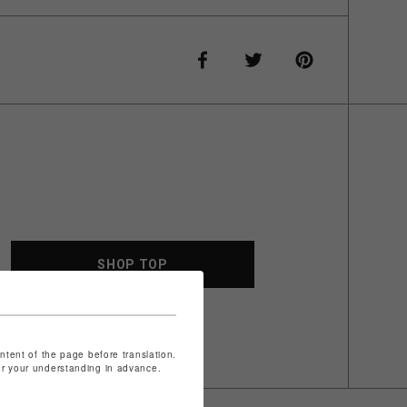
SHOP TOP
ontent of the page before translation.
for your understanding in advance.