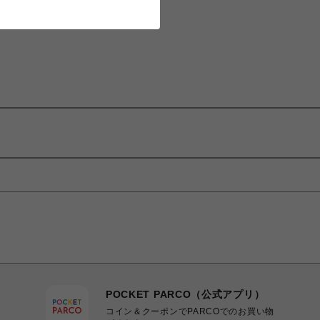
POCKET PARCO（公式アプリ）
コイン＆クーポンでPARCOでのお買い物