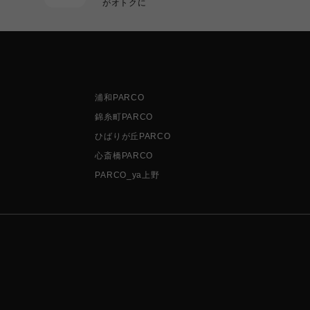
がオトクに
浦和PARCO
錦糸町PARCO
ひばりが丘PARCO
心斎橋PARCO
PARCO_ya上野