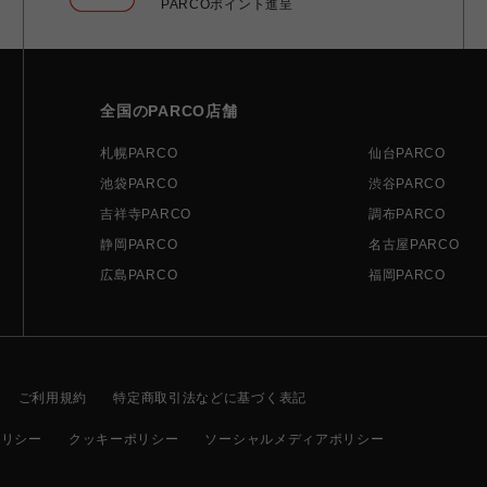
PARCOポイント進呈
全国のPARCO店舗
札幌PARCO
仙台PARCO
池袋PARCO
渋谷PARCO
吉祥寺PARCO
調布PARCO
静岡PARCO
名古屋PARCO
広島PARCO
福岡PARCO
ご利用規約
特定商取引法などに基づく表記
ポリシー
クッキーポリシー
ソーシャルメディアポリシー