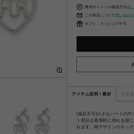
獲得ポイントの確認方法は
この商品について
問い合わ
ギフト：ラッピング不可
F
アイテム説明 / 素材
注意
[返品不可]小さなハートの
ト部分は着用時に揺れる様に
れます。同デザインのネック