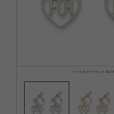
ハートロゴイヤリング SLV 