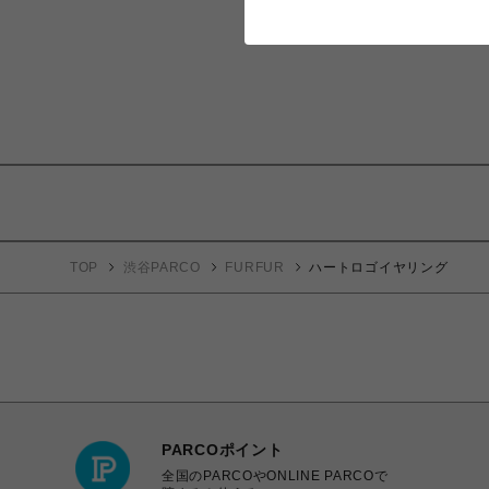
TOP
渋谷PARCO
FURFUR
ハートロゴイヤリング
PARCOポイント
全国のPARCOやONLINE PARCOで