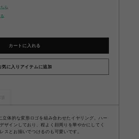
こちら
せる
カートに入れる
お気に入りアイテムに追加
ハートロゴイヤリング GLD F
事項
中に立体的な変形ロゴを組み合わせたイヤリング。ハー
デザインしており、程よく顔周りを華やかにしてく
レスとお揃いでつけるのも可愛いです。