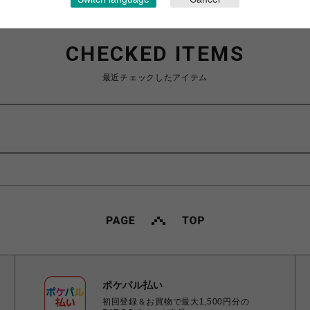
CHECKED ITEMS
最近チェックしたアイテム
ポケパル払い
初回登録＆お買物で最大1,500円分の