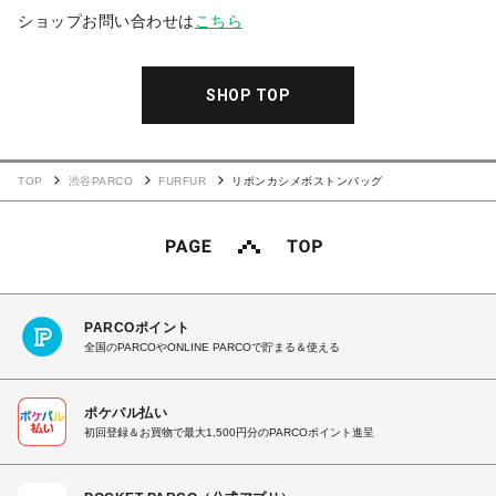
ショップお問い合わせは
こちら
SHOP TOP
TOP
渋谷PARCO
FURFUR
リボンカシメボストンバッグ
PARCOポイント
全国のPARCOやONLINE PARCOで貯まる＆使える
ポケパル払い
初回登録＆お買物で最大1,500円分のPARCOポイント進呈