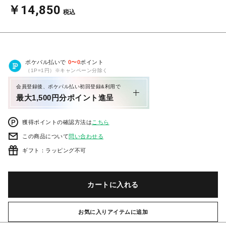
￥14,850
税込
ポケパル払いで
0
〜
0
ポイント
（1P=1円）※キャンペーン分除く
会員登録後、ポケパル払い初回登録&利用で
最大1,500円分ポイント進呈
獲得ポイントの確認方法は
こちら
この商品について
問い合わせる
ギフト：ラッピング不可
カートに入れる
お気に入りアイテムに追加