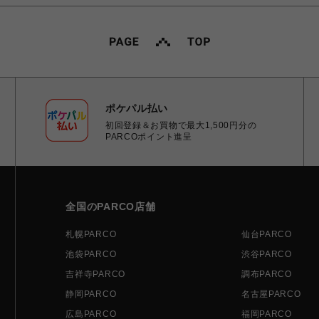
ポケパル払い
初回登録＆お買物で最大1,500円分の
PARCOポイント進呈
全国のPARCO店舗
札幌PARCO
仙台PARCO
池袋PARCO
渋谷PARCO
吉祥寺PARCO
調布PARCO
静岡PARCO
名古屋PARCO
広島PARCO
福岡PARCO