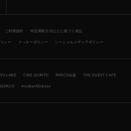
ご利用規約
特定商取引法などに基づく表記
ポリシー
クッキーポリシー
ソーシャルメディアポリシー
RO LABO
CINE QUINTO
PARCO出版
THE GUEST CAFE
DEPACO
AnotherADdress