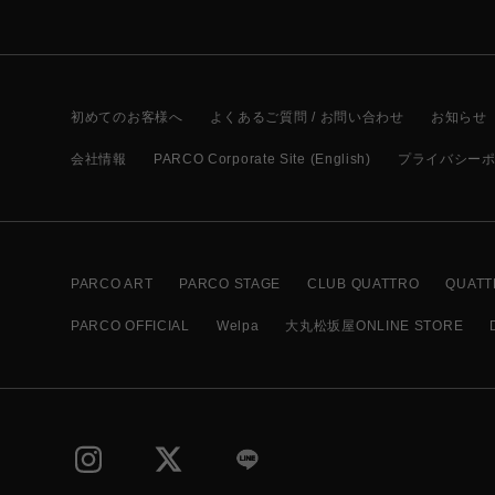
初めてのお客様へ
よくあるご質問 / お問い合わせ
お知らせ
会社情報
PARCO Corporate Site (English)
プライバシー
PARCO ART
PARCO STAGE
CLUB QUATTRO
QUATT
PARCO OFFICIAL
Welpa
大丸松坂屋ONLINE STORE