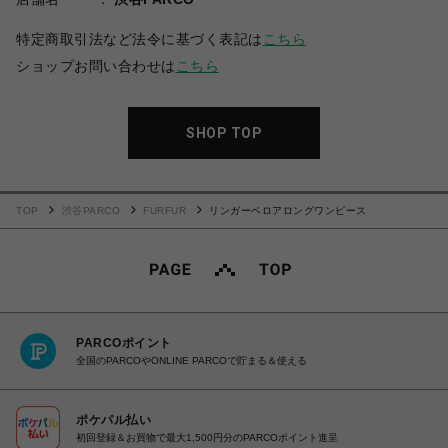
特定商取引法など法令に基づく表記は
こちら
ショップお問い合わせは
こちら
SHOP TOP
TOP
渋谷PARCO
FURFUR
リンガーベロアロングワンピース
PARCOポイント
全国のPARCOやONLINE PARCOで貯まる＆使える
ポケパル払い
初回登録＆お買物で最大1,500円分のPARCOポイント進呈