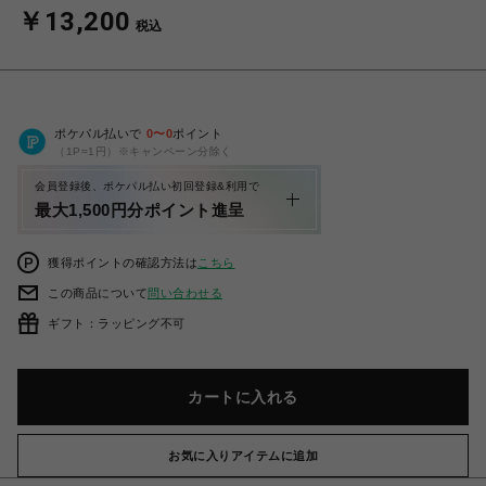
￥13,200
税込
ポケパル払いで
0
〜
0
ポイント
（1P=1円）※キャンペーン分除く
会員登録後、ポケパル払い初回登録&利用で
最大1,500円分ポイント進呈
獲得ポイントの確認方法は
こちら
この商品について
問い合わせる
ギフト：ラッピング不可
カートに入れる
お気に入りアイテムに追加