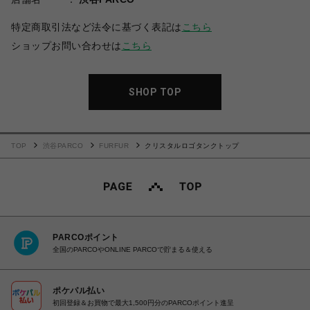
特定商取引法など法令に基づく表記は
こちら
ショップお問い合わせは
こちら
SHOP TOP
TOP
渋谷PARCO
FURFUR
クリスタルロゴタンクトップ
PARCOポイント
全国のPARCOやONLINE PARCOで貯まる＆使える
ポケパル払い
初回登録＆お買物で最大1,500円分のPARCOポイント進呈