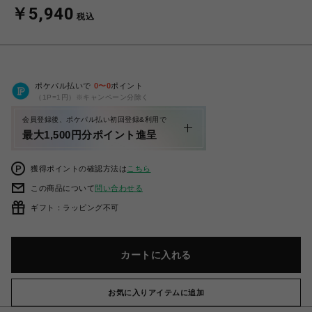
￥5,940
税込
ポケパル払いで
0
〜
0
ポイント
（1P=1円）※キャンペーン分除く
会員登録後、ポケパル払い初回登録&利用で
最大1,500円分ポイント進呈
獲得ポイントの確認方法は
こちら
この商品について
問い合わせる
ギフト：ラッピング不可
カートに入れる
お気に入りアイテムに追加