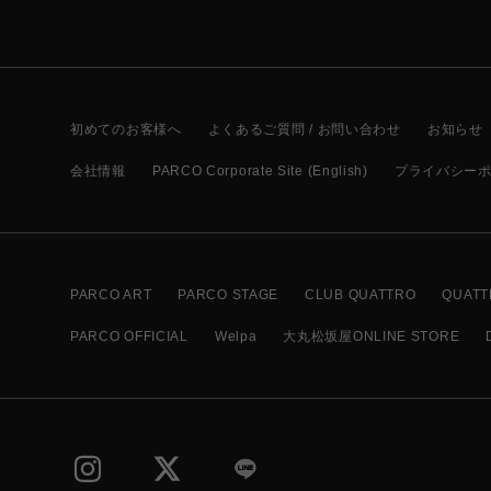
初めてのお客様へ
よくあるご質問 / お問い合わせ
お知らせ
会社情報
PARCO Corporate Site (English)
プライバシー
PARCO ART
PARCO STAGE
CLUB QUATTRO
QUATT
PARCO OFFICIAL
Welpa
大丸松坂屋ONLINE STORE