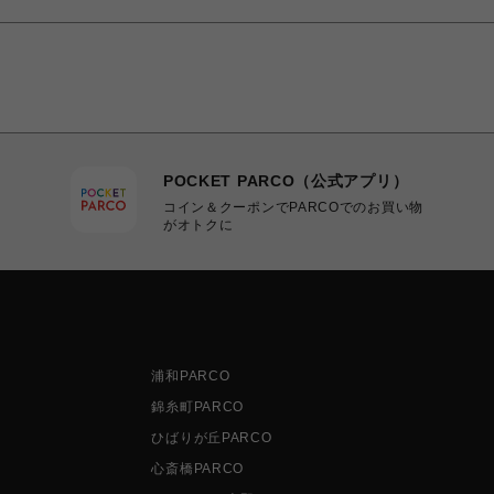
POCKET PARCO（公式アプリ）
コイン＆クーポンでPARCOでのお買い物
がオトクに
浦和PARCO
錦糸町PARCO
ひばりが丘PARCO
心斎橋PARCO