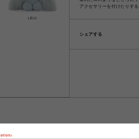
アクセサリーを付けたりする
LBLU
シェアする
lation>
ショップ名
FURFUR