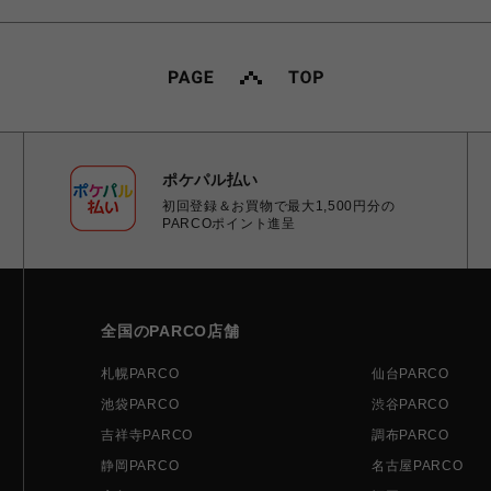
ポケパル払い
初回登録＆お買物で最大1,500円分の
PARCOポイント進呈
全国のPARCO店舗
札幌PARCO
仙台PARCO
池袋PARCO
渋谷PARCO
吉祥寺PARCO
調布PARCO
静岡PARCO
名古屋PARCO