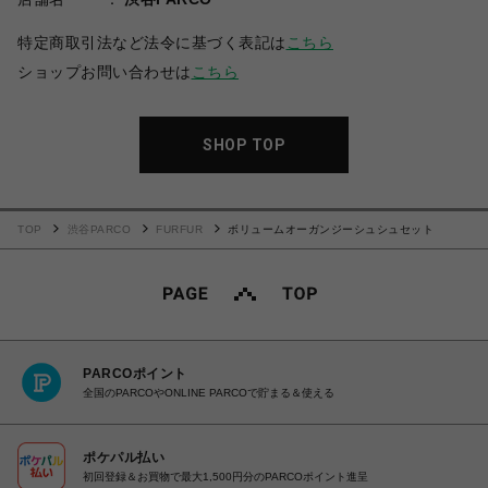
特定商取引法など法令に基づく表記は
こちら
ショップお問い合わせは
こちら
SHOP TOP
TOP
渋谷PARCO
FURFUR
ボリュームオーガンジーシュシュセット
PARCOポイント
全国のPARCOやONLINE PARCOで貯まる＆使える
ポケパル払い
初回登録＆お買物で最大1,500円分のPARCOポイント進呈