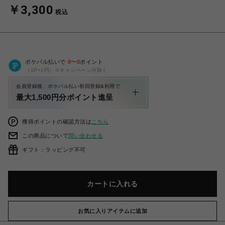
￥3,300
税込
ポケパル払いで
0
〜
0
ポイント
（1P=1円）※キャンペーン分除く
会員登録後、ポケパル払い初回登録&利用で
最大1,500円分ポイント進呈
獲得ポイントの確認方法は
こちら
この商品について
問い合わせる
ギフト：ラッピング不可
カートに入れる
お気に入りアイテムに追加