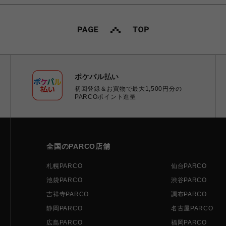
ポケパル払い
初回登録＆お買物で最大1,500円分の
PARCOポイント進呈
全国のPARCO店舗
札幌PARCO
仙台PARCO
池袋PARCO
渋谷PARCO
吉祥寺PARCO
調布PARCO
静岡PARCO
名古屋PARCO
広島PARCO
福岡PARCO