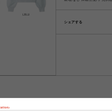
LBLU
シェアする
lation>
ショップ名
FURFUR