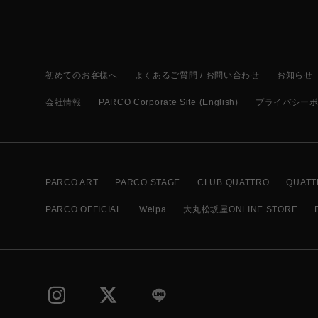
初めてのお客様へ
よくあるご質問 / お問い合わせ
お知らせ
会社情報
PARCO Corporate Site (English)
プライバシー
PARCO ART
PARCO STAGE
CLUB QUATTRO
QUATT
PARCO OFFICIAL
Welpa
大丸松坂屋ONLINE STORE