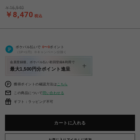
￥16,940
￥8,470
税込
ポケパル払いで
0
〜
0
ポイント
（1P=1円）※キャンペーン分除く
会員登録後、ポケパル払い初回登録&利用で
最大1,500円分ポイント進呈
獲得ポイントの確認方法は
こちら
この商品について
問い合わせる
ギフト：ラッピング不可
カートに入れる
お気に入りアイテムに追加