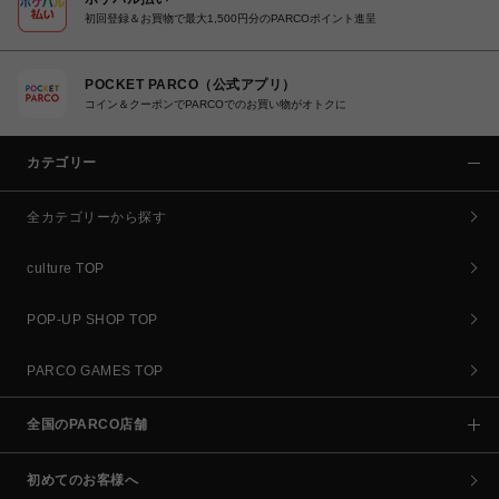
初回登録＆お買物で最大1,500円分のPARCOポイント進呈
POCKET PARCO（公式アプリ）
コイン＆クーポンでPARCOでのお買い物がオトクに
カテゴリー
全カテゴリーから探す
culture TOP
POP-UP SHOP TOP
PARCO GAMES TOP
全国のPARCO店舗
初めてのお客様へ