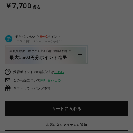
￥7,700
税込
ポケパル払いで
0
〜
0
ポイント
（1P=1円）※キャンペーン分除く
会員登録後、ポケパル払い初回登録&利用で
最大1,500円分ポイント進呈
獲得ポイントの確認方法は
こちら
この商品について
問い合わせる
ギフト：ラッピング不可
カートに入れる
お気に入りアイテムに追加