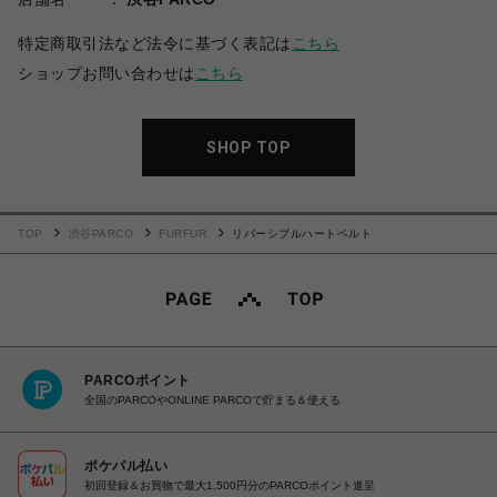
特定商取引法など法令に基づく表記は
こちら
ショップお問い合わせは
こちら
SHOP TOP
TOP
渋谷PARCO
FURFUR
リバーシブルハートベルト
PARCOポイント
全国のPARCOやONLINE PARCOで貯まる＆使える
ポケパル払い
初回登録＆お買物で最大1,500円分のPARCOポイント進呈