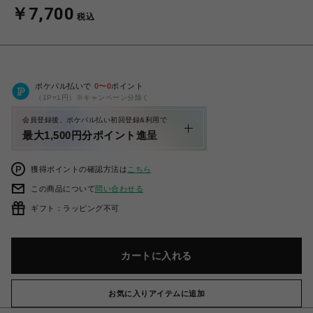
￥7,700
税込
ポケパル払いで
0
〜
0
ポイント
（1P=1円）※キャンペーン分除く
会員登録後、ポケパル払い初回登録&利用で
最大1,500円分ポイント進呈
獲得ポイントの確認方法は
こちら
この商品について
問い合わせる
ギフト：ラッピング不可
カートに入れる
お気に入りアイテムに追加