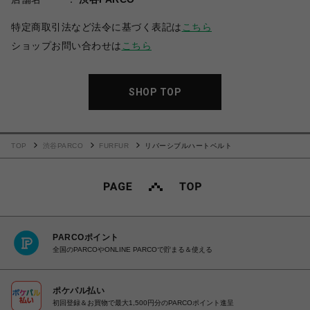
特定商取引法など法令に基づく表記は
こちら
ショップお問い合わせは
こちら
SHOP TOP
TOP
渋谷PARCO
FURFUR
リバーシブルハートベルト
PARCOポイント
全国のPARCOやONLINE PARCOで貯まる＆使える
ポケパル払い
初回登録＆お買物で最大1,500円分のPARCOポイント進呈