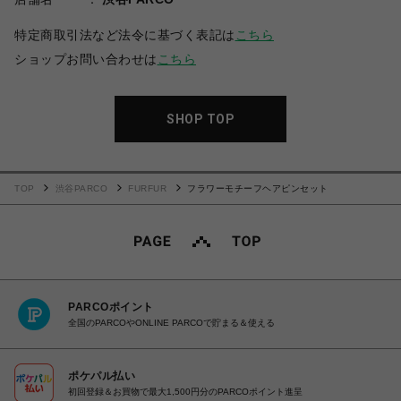
特定商取引法など法令に基づく表記は
こちら
ショップお問い合わせは
こちら
SHOP TOP
TOP
渋谷PARCO
FURFUR
フラワーモチーフヘアピンセット
PARCOポイント
全国のPARCOやONLINE PARCOで貯まる＆使える
ポケパル払い
初回登録＆お買物で最大1,500円分のPARCOポイント進呈