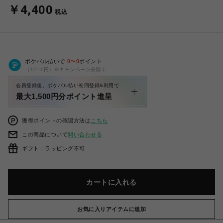
￥4,400
税込
ポケパル払いで
0
〜
0
ポイント
（1P=1円）※キャンペーン分除く
会員登録後、ポケパル払い初回登録&利用で
最大1,500円分ポイント進呈
獲得ポイントの確認方法は
こちら
この商品について
問い合わせる
ギフト：ラッピング不可
カートに入れる
お気に入りアイテムに追加