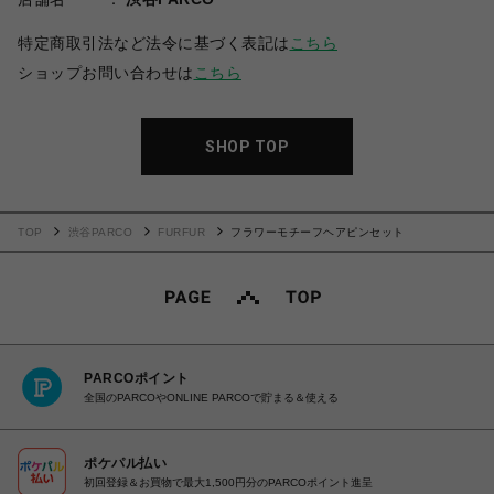
特定商取引法など法令に基づく表記は
こちら
ショップお問い合わせは
こちら
SHOP TOP
TOP
渋谷PARCO
FURFUR
フラワーモチーフヘアピンセット
PARCOポイント
全国のPARCOやONLINE PARCOで貯まる＆使える
ポケパル払い
初回登録＆お買物で最大1,500円分のPARCOポイント進呈