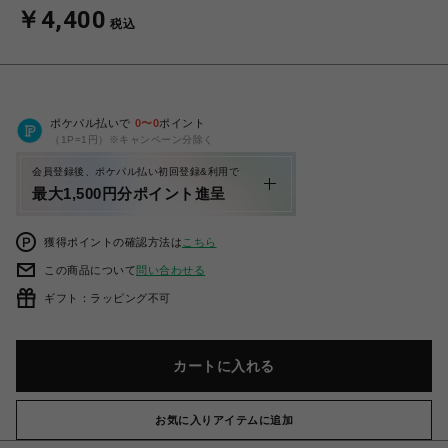
￥4,400
税込
ポケパル払いで
0
〜
0
ポイント
（1P=1円）※キャンペーン分除く
会員登録後、ポケパル払い初回登録&利用で
最大1,500円分ポイント進呈
獲得ポイントの確認方法は
こちら
この商品について
問い合わせる
ギフト：ラッピング不可
カートに入れる
お気に入りアイテムに追加