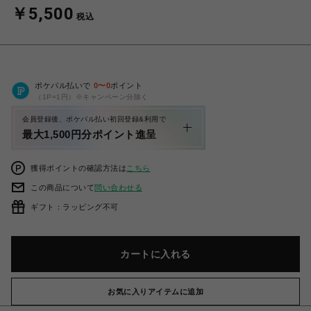
￥5,500
税込
ポケパル払いで
0
〜
0
ポイント
（1P=1円）※キャンペーン分除く
会員登録後、ポケパル払い初回登録&利用で
最大1,500円分ポイント進呈
獲得ポイントの確認方法は
こちら
この商品について
問い合わせる
ギフト：ラッピング不可
カートに入れる
お気に入りアイテムに追加