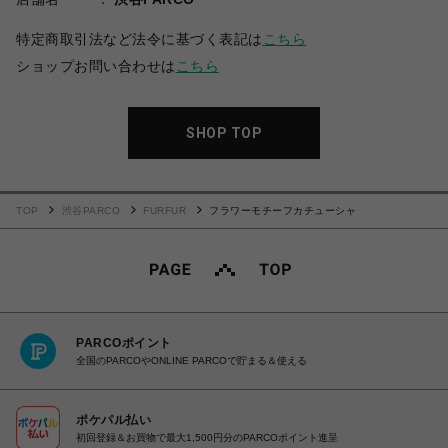
特定商取引法など法令に基づく表記は
こちら
ショップお問い合わせは
こちら
SHOP TOP
TOP
渋谷PARCO
FURFUR
フラワーモチーフカチューシャ
PARCOポイント
全国のPARCOやONLINE PARCOで貯まる＆使える
ポケパル払い
初回登録＆お買物で最大1,500円分のPARCOポイント進呈