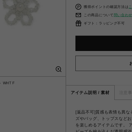
獲得ポイントの確認方法は
この商品について
問い合わ
ギフト：ラッピング不可
WHT F
アイテム説明 / 素材
注意
[返品不可]質感も表情も異
ズやバッグ、トップスなどお
を楽しめるアイテムです。 
ビーズを編み込んだ透明感溢