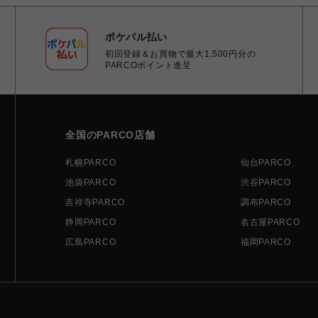
ポケパル払い
初回登録＆お買物で最大1,500円分の
PARCOポイント進呈
全国のPARCO店舗
札幌PARCO
仙台PARCO
池袋PARCO
渋谷PARCO
吉祥寺PARCO
調布PARCO
静岡PARCO
名古屋PARCO
広島PARCO
福岡PARCO