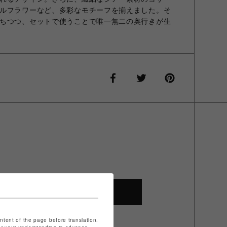
ルフラワーなど、多彩なモチーフを揃えました。そ
ちつつ、セットで使うことで唯一無二の奥行きが生
SHOP TOP
ontent of the page before translation.