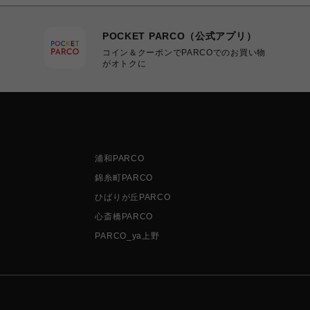
POCKET PARCO（公式アプリ）
コイン＆クーポンでPARCOでのお買い物
がオトクに
浦和PARCO
錦糸町PARCO
ひばりが丘PARCO
心斎橋PARCO
PARCO_ya上野