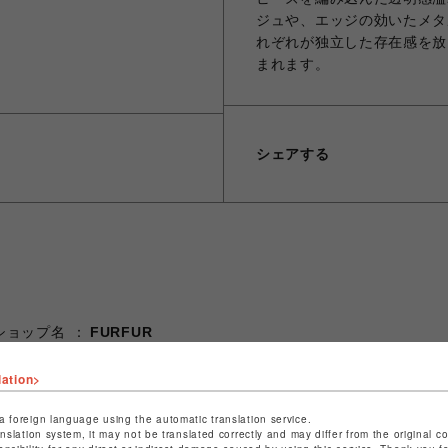
ジュや、エッジの効いたメタ
れぞれが独立した存在感を放
まれます。
シェアする
ショップ名
FURFUR
店舗名
渋谷PARCO
lation>
特定商取引法など法令に基づく表記は
こちら
a foreign language using the automatic translation service.
ショップお問い合わせは
こちら
anslation system, it may not be translated correctly and may differ from the original c