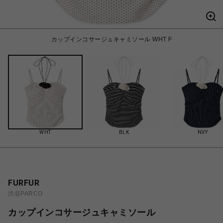
カップインコサージュキャミソール WHT F
WHT
BLK
NVY
FURFUR
渋谷PARCO
カップインコサージュキャミソール