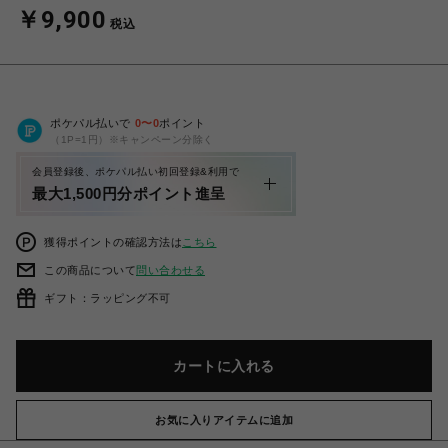
￥9,900
税込
ポケパル払いで
0
〜
0
ポイント
（1P=1円）※キャンペーン分除く
会員登録後、ポケパル払い初回登録&利用で
最大1,500円分ポイント進呈
獲得ポイントの確認方法は
こちら
この商品について
問い合わせる
ギフト：ラッピング不可
カートに入れる
お気に入りアイテムに追加