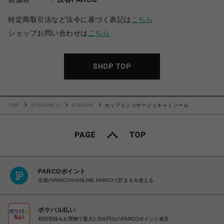
特定商取引法など法令に基づく表記は
こちら
ショップお問い合わせは
こちら
SHOP TOP
TOP
渋谷PARCO
FURFUR
カップインコサージュキャミソール
PARCOポイント
全国のPARCOやONLINE PARCOで貯まる＆使える
ポケパル払い
初回登録＆お買物で最大1,500円分のPARCOポイント進呈