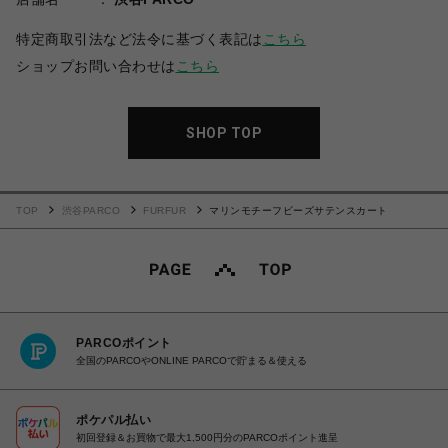
特定商取引法など法令に基づく表記は
こちら
ショップお問い合わせは
こちら
SHOP TOP
TOP
渋谷PARCO
FURFUR
マリンモチーフビーズサテンスカート
PARCOポイント
全国のPARCOやONLINE PARCOで貯まる＆使える
ポケパル払い
初回登録＆お買物で最大1,500円分のPARCOポイント進呈