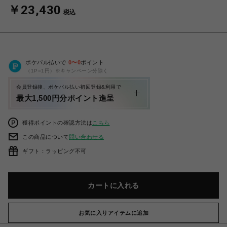
￥23,430
税込
ポケパル払いで
0
〜
0
ポイント
（1P=1円）※キャンペーン分除く
会員登録後、ポケパル払い初回登録&利用で
最大1,500円分ポイント進呈
獲得ポイントの確認方法は
こちら
この商品について
問い合わせる
ギフト：ラッピング不可
カートに入れる
お気に入りアイテムに追加