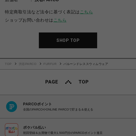
特定商取引法など法令に基づく表記は
こちら
ショップお問い合わせは
こちら
SHOP TOP
TOP
渋谷PARCO
FURFUR
バルーンドレススウィムウェア
PARCOポイント
全国のPARCOやONLINE PARCOで貯まる＆使える
ポケパル払い
初回登録＆お買物で最大1,500円分のPARCOポイント進呈