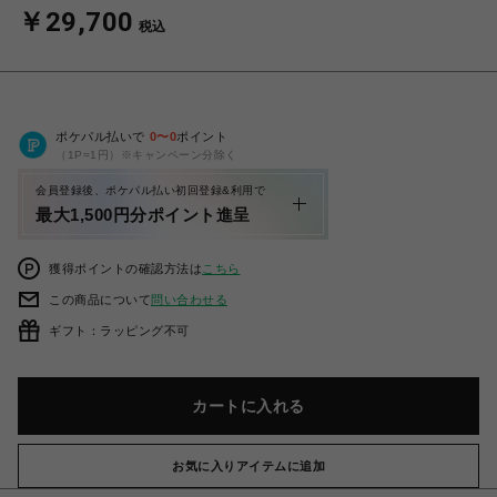
￥29,700
税込
ポケパル払いで
0
〜
0
ポイント
（1P=1円）※キャンペーン分除く
会員登録後、ポケパル払い初回登録&利用で
最大1,500円分ポイント進呈
獲得ポイントの確認方法は
こちら
この商品について
問い合わせる
ギフト：ラッピング不可
カートに入れる
お気に入りアイテムに追加