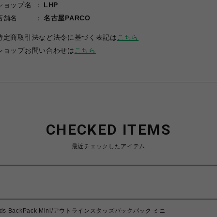
ショップ名
LHP
店舗名
名古屋PARCO
特定商取引法など法令に基づく表記は
こちら
ショップお問い合わせは
こちら
CHECKED ITEMS
最近チェックしたアイテム
tuds BackPack Mini/アウトラインスタッズバックパック ミニ