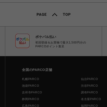
ポケパル払い
初回登録＆お買物で最大1,500円分の
PARCOポイント進呈
全国のPARCO店舗
札幌PARCO
仙台PARCO
池袋PARCO
渋谷PARCO
吉祥寺PARCO
調布PARCO
静岡PARCO
名古屋PARCO
広島PARCO
福岡PARCO