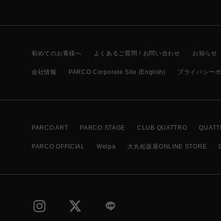
初めてのお客様へ
よくあるご質問 / お問い合わせ
お知らせ
会社情報
PARCO Corporate Site (English)
プライバシー
PARCO ART
PARCO STAGE
CLUB QUATTRO
QUATT
PARCO OFFICIAL
Welpa
大丸松坂屋ONLINE STORE