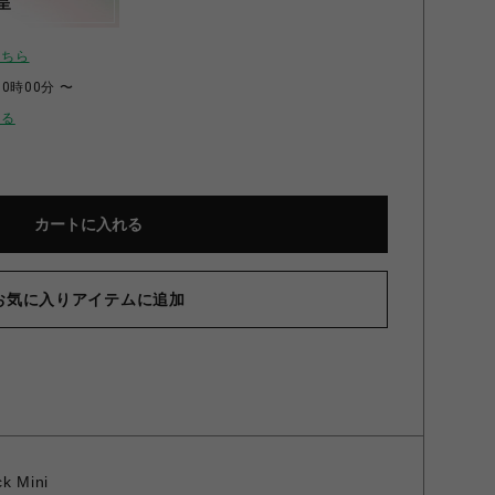
呈
こちら
00時00分 〜
せる
カートに入れる
お気に入りアイテムに追加
k Mini