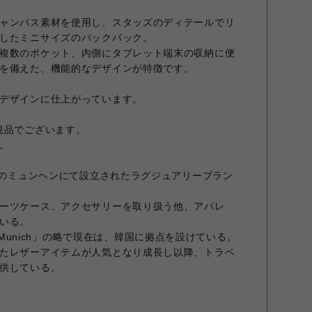
ャンバス素材を使用し、スタッズのディテールでリ
したミニサイズのバックパック。
複数のポケット、内側にタブレット端末の収納に便
を備えた、機能的なデザインが特徴です。
デザインに仕上がっています。
規品でございます。
。
イツのミュンヘンにて設立されたラグジュアリーブラン
ーツケース、アクセサリーを取り扱う他、アパレ
いる。
ion Munich」の略で現在は、韓国に拠点を設けている。
たレザーアイテムが人気となり成長し以降、トラベ
供している。