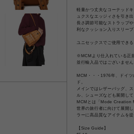
軽量かつ丈夫なコーテッドキ
ュクスなエッジィさを引き出
長さ調節可能なストラップや
利なクッション入りスリーブ
ユニセックスでご使用できる
※MCMより仕入れている正
並行輸入品ではございません
MCM・・・1976年、ド
ド。
メインではレザーバッグ、ス
ル、シューズなども展開して
MCMとは「Mode Creat
世界の旅行者に向けて展開し
ラーに高品質なアイテムを提
【Size Guide】