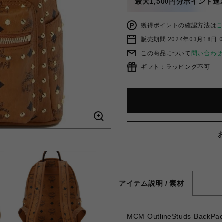
最大1,500円分ポイント進
獲得ポイントの確認方法は
販売期間 2024年03月18日 
この商品について
問い合わ
ギフト：ラッピング不可
アイテム説明 / 素材
MCM OutlineStuds BackPac