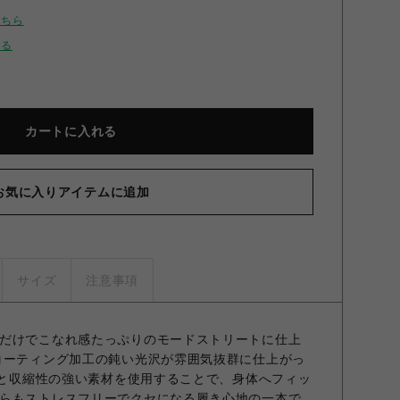
こちら
せる
カートに入れる
お気に入りアイテムに追加
サイズ
注意事項
だけでこなれ感たっぷりのモードストリートに仕上
コーティング加工の鈍い光沢が雰囲気抜群に仕上がっ
ッチと収縮性の強い素材を使用することで、身体へフィッ
らもストレスフリーでクセになる履き心地の一本で