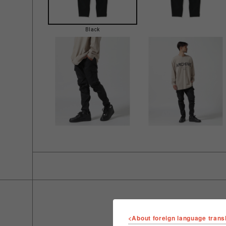
Black
<About foreign language trans