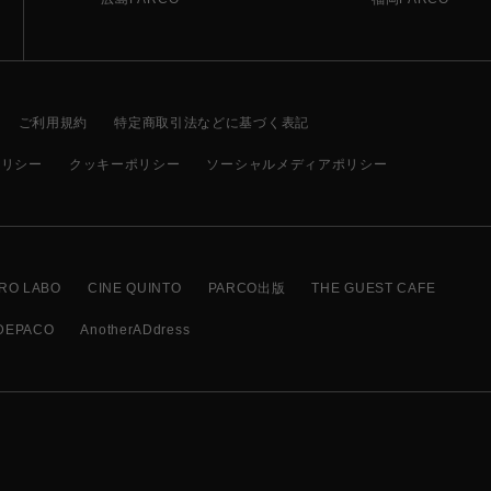
ご利用規約
特定商取引法などに基づく表記
ポリシー
クッキーポリシー
ソーシャルメディアポリシー
RO LABO
CINE QUINTO
PARCO出版
THE GUEST CAFE
DEPACO
AnotherADdress