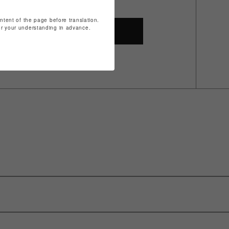
ontent of the page before translation.
for your understanding in advance.
SHOP TOP