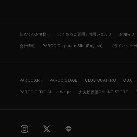
初めてのお客様へ
よくあるご質問 / お問い合わせ
お知らせ
会社情報
PARCO Corporate Site (English)
プライバシー
PARCO ART
PARCO STAGE
CLUB QUATTRO
QUATT
PARCO OFFICIAL
Welpa
大丸松坂屋ONLINE STORE