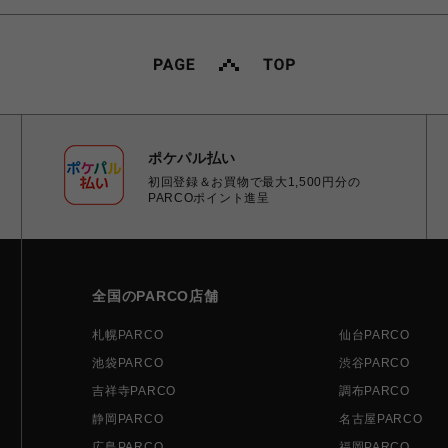
ポケパル払い
初回登録＆お買物で最大1,500円分の
PARCOポイント進呈
全国のPARCO店舗
札幌PARCO
仙台PARCO
池袋PARCO
渋谷PARCO
吉祥寺PARCO
調布PARCO
静岡PARCO
名古屋PARCO
広島PARCO
福岡PARCO