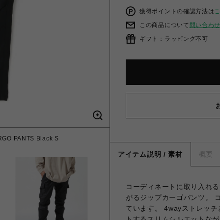
獲得ポイントの確認方法は
この商品について
問い合わ
ギフト：ラッピング不可
O PANTS Black S
アイテム説明 / 素材
概要
コーディネートに取り入れる
がるジップカーゴパンツ。 
ています。 4wayストレ
トするスリムシルエットなが