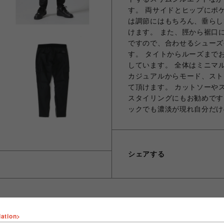
す。 両サイドとヒップにポ
は調節にはもちろん、垂らし
けます。 また、脛から裾口
ですので、合わせるシューズ
す。 タイトからルーズまで
しています。 全体はミニマ
カジュアルからモード、スト
て頂けます。 カットソーや
スタイリングにもお勧めです
ックでも濃淡が現れ自分だけ
シェアする
lation>