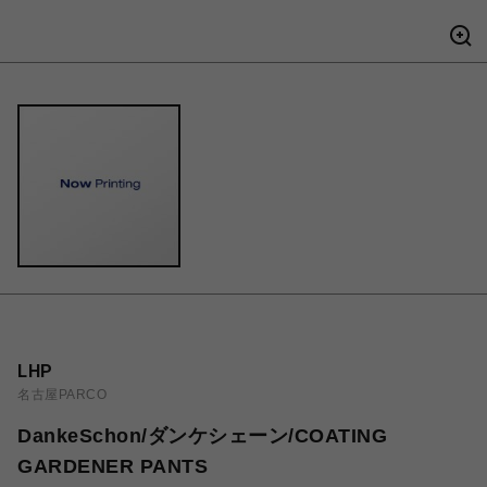
LHP
名古屋PARCO
DankeSchon/ダンケシェーン/COATING
GARDENER PANTS