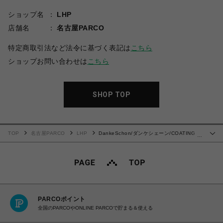
ショップ名
LHP
店舗名
名古屋PARCO
特定商取引法など法令に基づく表記は
こちら
ショップお問い合わせは
こちら
SHOP TOP
TOP
名古屋PARCO
LHP
DankeSchon/ダンケシェーン/COATING
…
GARDENER PANTS
PARCOポイント
全国のPARCOやONLINE PARCOで貯まる＆使える