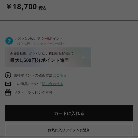
￥18,700
税込
ポケパル払いで
0
〜
0
ポイント
（1P=1円）※キャンペーン分除く
会員登録後、ポケパル払い初回登録&利用で
最大1,500円分ポイント進呈
獲得ポイントの確認方法は
こちら
この商品について
問い合わせる
ギフト：ラッピング不可
カートに入れる
お気に入りアイテムに追加