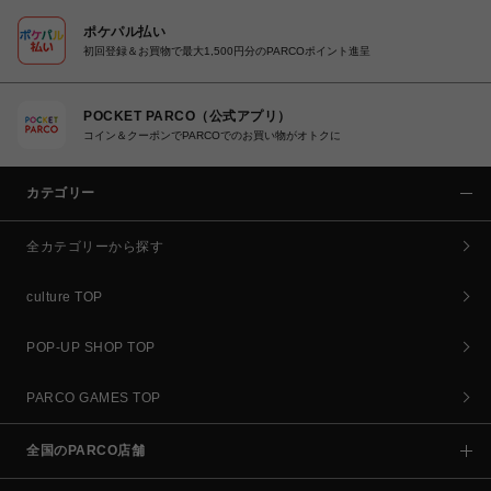
ポケパル払い
初回登録＆お買物で最大1,500円分のPARCOポイント進呈
POCKET PARCO（公式アプリ）
コイン＆クーポンでPARCOでのお買い物がオトクに
カテゴリー
全カテゴリーから探す
culture TOP
POP-UP SHOP TOP
PARCO GAMES TOP
全国のPARCO店舗