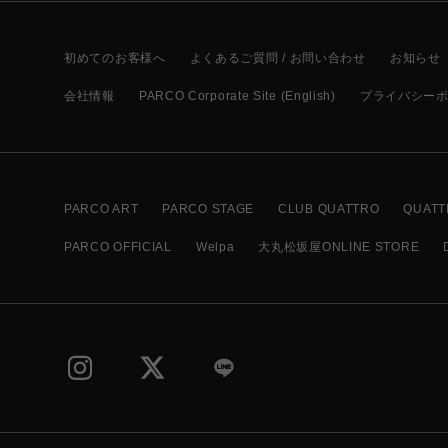
初めてのお客様へ
よくあるご質問 / お問い合わせ
お知らせ
会社情報
PARCO Corporate Site (English)
プライバシー
PARCO ART
PARCO STAGE
CLUB QUATTRO
QUATT
PARCO OFFICIAL
Welpa
大丸松坂屋ONLINE STORE