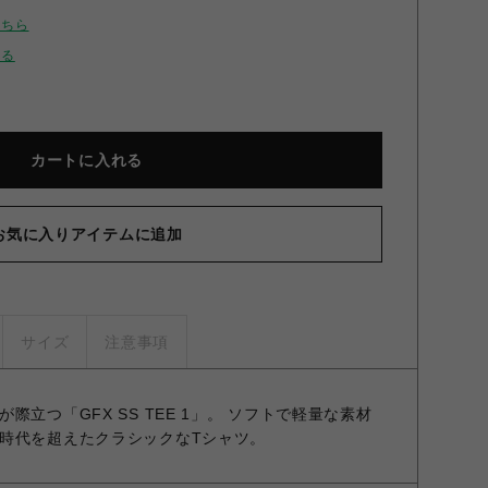
こちら
せる
カートに入れる
お気に入りアイテムに追加
サイズ
注意事項
立つ「GFX SS TEE 1」。 ソフトで軽量な素材
時代を超えたクラシックなTシャツ。