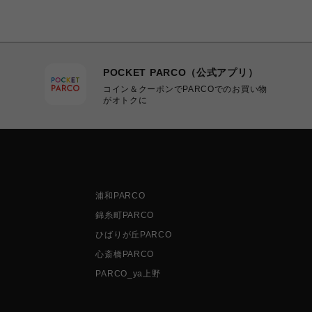
POCKET PARCO（公式アプリ）
コイン＆クーポンでPARCOでのお買い物
がオトクに
浦和PARCO
錦糸町PARCO
ひばりが丘PARCO
心斎橋PARCO
PARCO_ya上野