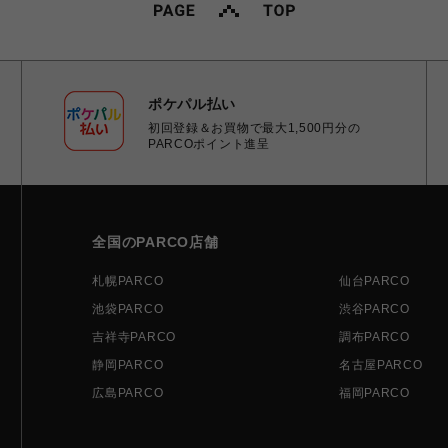
ポケパル払い
初回登録＆お買物で最大1,500円分の
PARCOポイント進呈
全国のPARCO店舗
札幌PARCO
仙台PARCO
池袋PARCO
渋谷PARCO
吉祥寺PARCO
調布PARCO
静岡PARCO
名古屋PARCO
広島PARCO
福岡PARCO