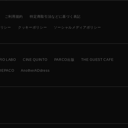
ご利用規約
特定商取引法などに基づく表記
ポリシー
クッキーポリシー
ソーシャルメディアポリシー
RO LABO
CINE QUINTO
PARCO出版
THE GUEST CAFE
DEPACO
AnotherADdress