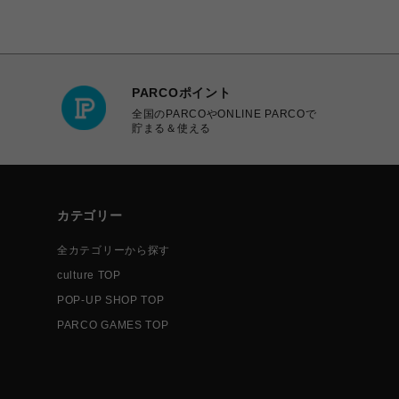
PARCOポイント
全国のPARCOやONLINE PARCOで
貯まる＆使える
カテゴリー
全カテゴリーから探す
culture TOP
POP-UP SHOP TOP
PARCO GAMES TOP