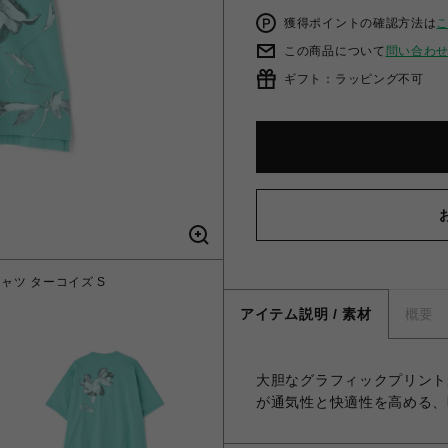
獲得ポイントの確認方法は
この商品について
問い合わ
ギフト：ラッピング不可
Tシャツ ターコイズ S
アイテム説明 / 素材
概要
大胆なグラフィックプリントが際
が通気性と快適性を高める、