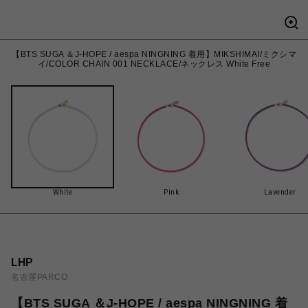
【BTS SUGA ＆J-HOPE / aespa NINGNING 着用】MIKSHIMAI/ミクシマ
イ/COLOR CHAIN 001 NECKLACE/ネックレス White Free
White
Pink
Lavender
LHP
名古屋PARCO
【BTS SUGA ＆J-HOPE / aespa NINGNING 着