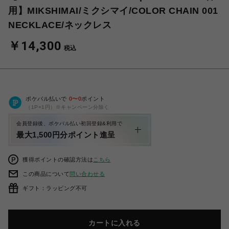
用】MIKSHIMAI/ミクシマイ/COLOR CHAIN 001
NECKLACE/ネックレス
￥14,300
税込
ポケパル払いで
0
〜
0
ポイント
（1P=1円）※キャンペーン分除く
会員登録後、ポケパル払い初回登録&利用で
最大1,500円分ポイント進呈
獲得ポイントの確認方法は
こちら
この商品について
問い合わせる
ギフト：ラッピング不可
カートに入れる