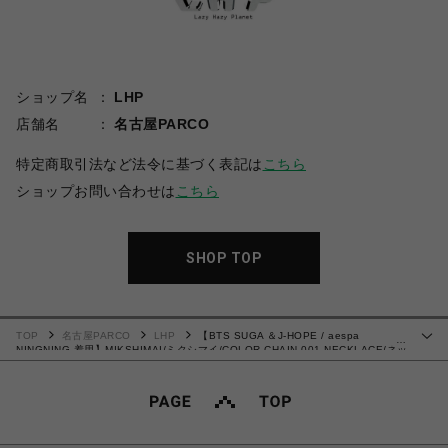
ショップ名
LHP
店舗名
名古屋PARCO
特定商取引法など法令に基づく表記は
こちら
ショップお問い合わせは
こちら
SHOP TOP
TOP
名古屋PARCO
LHP
【BTS SUGA ＆J-HOPE / aespa
…
NINGNING 着用】MIKSHIMAI/ミクシマイ/COLOR CHAIN 001 NECKLACE/ネッ
クレス