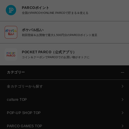
PARCOポイント
全国のPARCOやONLINE PARCOで貯まる＆使える
ポケパル払い
初回登録＆お買物で最大1,500円分のPARCOポイント進呈
POCKET PARCO（公式アプリ）
コイン＆クーポンでPARCOでのお買い物がオトクに
カテゴリー
全カテゴリーから探す
culture TOP
POP-UP SHOP TOP
PARCO GAMES TOP