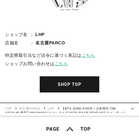
ショップ名
LHP
店舗名
名古屋PARCO
特定商取引法など法令に基づく表記は
こちら
ショップお問い合わせは
こちら
SHOP TOP
TOP
名古屋PARCO
LHP
【BTS JUNG KOOK / 少女時代 TAE
…
YEON 他 着用】MIKSHIMAI/ミクシマイ/CANDY BEAR PENDANT/キャンディベ
アペンダント