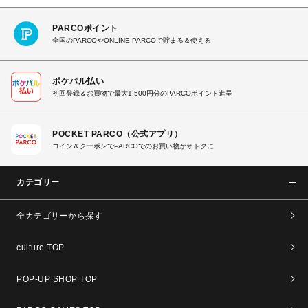
PARCOポイント
全国のPARCOやONLINE PARCOで貯まる＆使える
ポケパル払い
初回登録＆お買物で最大1,500円分のPARCOポイント進呈
POCKET PARCO（公式アプリ）
コイン＆クーポンでPARCOでのお買い物がオトクに
カテゴリー
全カテゴリーから探す
culture TOP
POP-UP SHOP TOP