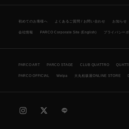
初めてのお客様へ
よくあるご質問 / お問い合わせ
お知らせ
会社情報
PARCO Corporate Site (English)
プライバシー
PARCO ART
PARCO STAGE
CLUB QUATTRO
QUATT
PARCO OFFICIAL
Welpa
大丸松坂屋ONLINE STORE