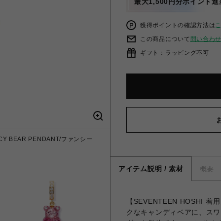
最大1,500円分ポイント進
獲得ポイントの確認方法は
この商品について
問い合わ
ギフト：ラッピング不可
NCY BEAR PENDANT/ファンシー
【SEVENTEEN HOSHI 着用】M
アイテム説明 / 素材
概要
【SEVENTEEN HOSHI 
クなキャンディベアに、スワ