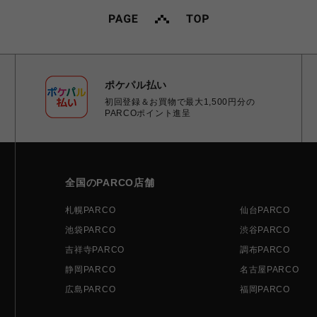
ポケパル払い
初回登録＆お買物で最大1,500円分の
PARCOポイント進呈
全国のPARCO店舗
札幌PARCO
仙台PARCO
池袋PARCO
渋谷PARCO
吉祥寺PARCO
調布PARCO
静岡PARCO
名古屋PARCO
広島PARCO
福岡PARCO