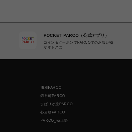
POCKET PARCO（公式アプリ）
コイン＆クーポンでPARCOでのお買い物
がオトクに
浦和PARCO
錦糸町PARCO
ひばりが丘PARCO
心斎橋PARCO
PARCO_ya上野