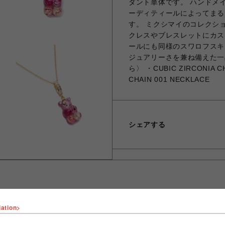
ダント単体です。 ハンドメ
ーディティールによってまる
す。 ミクシマイのコレクシ
クレスやブレスレットにカス
ールにも同様のスワロフスキ
ジュアリーさを兼ね備えた一
ら〉 ・CUBIC ZIRCONIA C
CHAIN 001 NECKLACE
シェアする
lation>
ショップ名
LHP