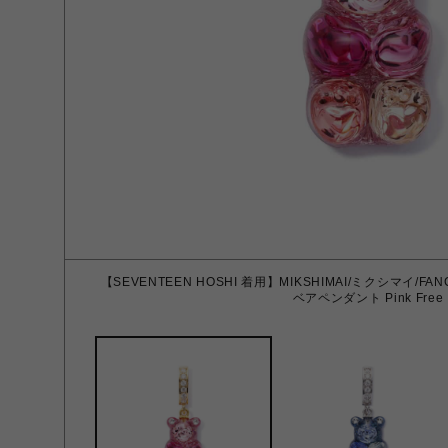
【SEVENTEEN HOSHI 着用】MIKSHIMAI/ミクシマイ/FA
ベアペンダント Pink Free