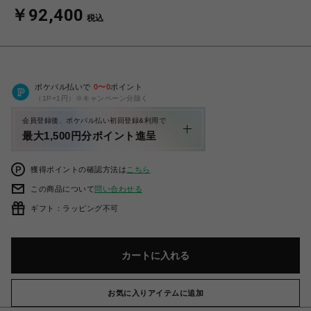
￥92,400
税込
ポケパル払いで
0
〜
0
ポイント
（1P=1円）※キャンペーン分除く
会員登録後、ポケパル払い初回登録&利用で
最大1,500円分ポイント進呈
獲得ポイントの確認方法は
こちら
この商品について
問い合わせる
ギフト：ラッピング不可
カートに入れる
お気に入りアイテムに追加