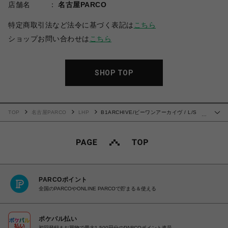
店舗名
名古屋PARCO
特定商取引法など法令に基づく表記は
こちら
ショップお問い合わせは
こちら
SHOP TOP
TOP
名古屋PARCO
LHP
B1ARCHIVE/ビーワンアーカイヴ / L/S
…
UNDERSHIRT CREWNECK TEE ECRU
PARCOポイント
全国のPARCOやONLINE PARCOで貯まる＆使える
ポケパル払い
初回登録＆お買物で最大1,500円分のPARCOポイント進呈