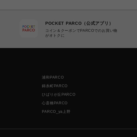
POCKET PARCO（公式アプリ）
コイン＆クーポンでPARCOでのお買い物
がオトクに
浦和PARCO
錦糸町PARCO
ひばりが丘PARCO
心斎橋PARCO
PARCO_ya上野