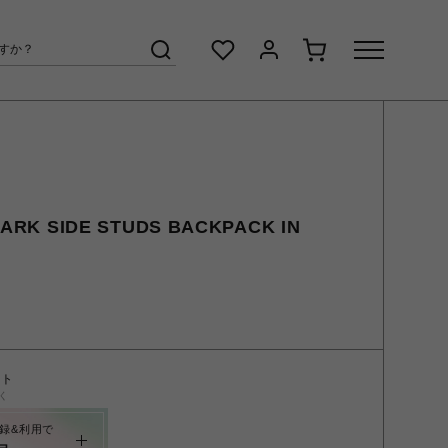
K SIDE STUDS BACKPACK IN
ント
く
録&利用で