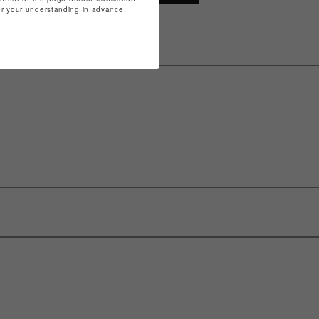
for your understanding in advance.