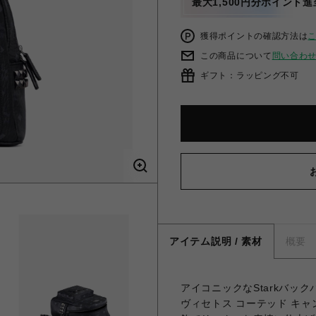
最大1,500円分ポイント進
獲得ポイントの確認方法は
この商品について
問い合わ
ギフト：ラッピング不可
アイテム説明 / 素材
概要
アイコニックなStarkバッ
ヴィセトス コーテッド キ