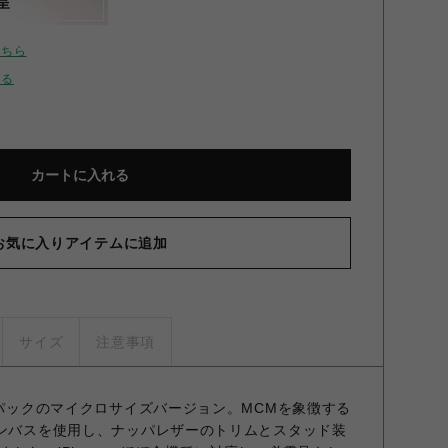
呈
こちら
せる
カートに入れる
お気に入りアイテムに追加
サイズ
注意事項
クパックのマイクロサイズバージョン。MCMを象徴する
ャンバスを使用し、ナッパレザーのトリムとスタッド装