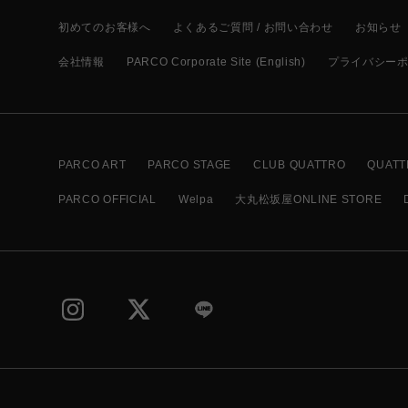
初めてのお客様へ
よくあるご質問 / お問い合わせ
お知らせ
会社情報
PARCO Corporate Site (English)
プライバシー
PARCO ART
PARCO STAGE
CLUB QUATTRO
QUATT
PARCO OFFICIAL
Welpa
大丸松坂屋ONLINE STORE