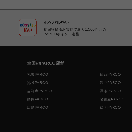
ポケパル払い
初回登録＆お買物で最大1,500円分の
PARCOポイント進呈
全国のPARCO店舗
札幌PARCO
仙台PARCO
池袋PARCO
渋谷PARCO
吉祥寺PARCO
調布PARCO
静岡PARCO
名古屋PARCO
広島PARCO
福岡PARCO