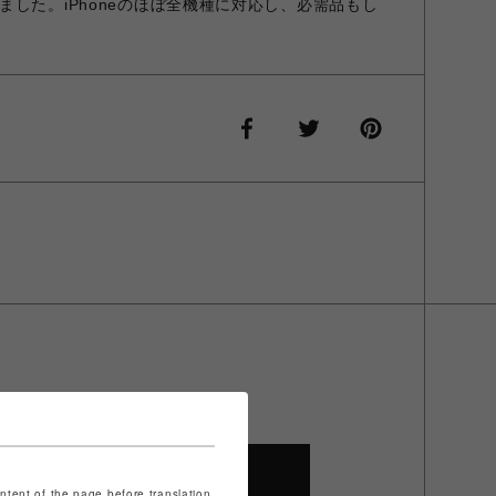
した。iPhoneのほぼ全機種に対応し、必需品もし
SHOP TOP
ontent of the page before translation.