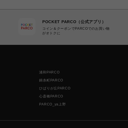
POCKET PARCO（公式アプリ）
コイン＆クーポンでPARCOでのお買い物
がオトクに
浦和PARCO
錦糸町PARCO
ひばりが丘PARCO
心斎橋PARCO
PARCO_ya上野