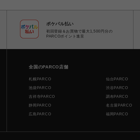
ポケパル払い
初回登録＆お買物で最大1,500円分の
PARCOポイント進呈
全国のPARCO店舗
札幌PARCO
仙台PARCO
池袋PARCO
渋谷PARCO
吉祥寺PARCO
調布PARCO
静岡PARCO
名古屋PARCO
広島PARCO
福岡PARCO