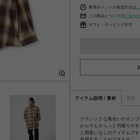
獲得ポイントの確認方法は
この商品について
問い合わ
ギフト：ラッピング不可
アイテム説明 / 素材
概要
クラシックな風合いのオンブ
からでもさらっと羽織りやす
と間違いなしのアイテムです
着用することができます。