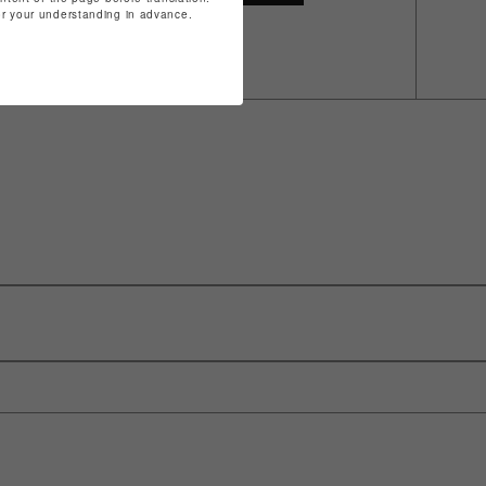
for your understanding in advance.