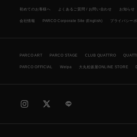
初めてのお客様へ
よくあるご質問 / お問い合わせ
お知らせ
会社情報
PARCO Corporate Site (English)
プライバシー
PARCO ART
PARCO STAGE
CLUB QUATTRO
QUATT
PARCO OFFICIAL
Welpa
大丸松坂屋ONLINE STORE