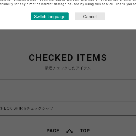
onsibility for any direct or indirect damage caused by using this service. Thank you 
ショップお問い合わせは
こちら
Switch language
Cancel
CHECKED ITEMS
最近チェックしたアイテム
CHECK SHIRT/チェックシャツ