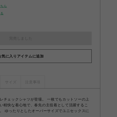
こちら
せる
完売しました
お気に入りアイテムに追加
サイズ
注意事項
レチェックシャツが登場。 一枚でもカットソーの上
い軽快な着心地で、春先の主役着として活躍するこ
。 ゆったりとしたオーバーサイズでユニセックスに