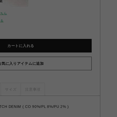
呈
こちら
せる
カートに入れる
お気に入りアイテムに追加
サイズ
注意事項
ETCH DENIM ( CO 90%/PL 8%/PU 2% )