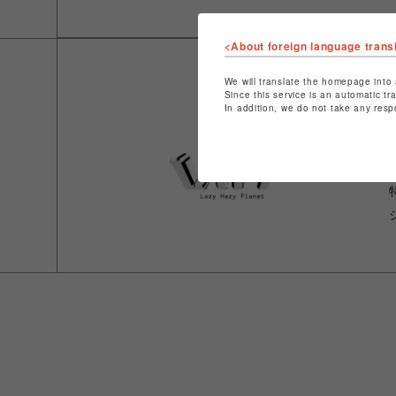
<About foreign language trans
We will translate the homepage into 
Since this service is an automatic tr
In addition, we do not take any resp