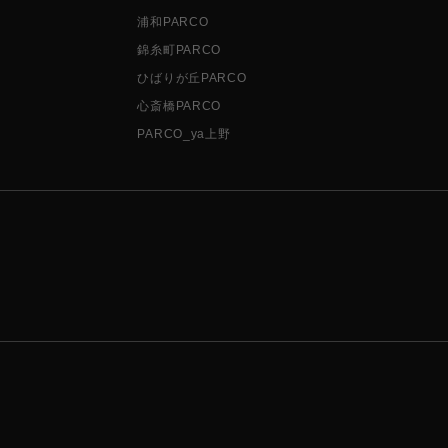
浦和PARCO
錦糸町PARCO
ひばりが丘PARCO
心斎橋PARCO
PARCO_ya上野