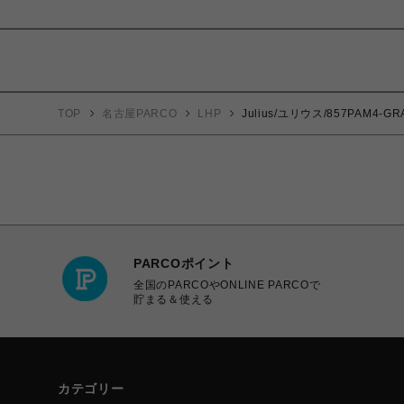
TOP
名古屋PARCO
LHP
Julius/ユリウス/857PAM4
PARCOポイント
全国のPARCOやONLINE PARCOで
貯まる＆使える
カテゴリー