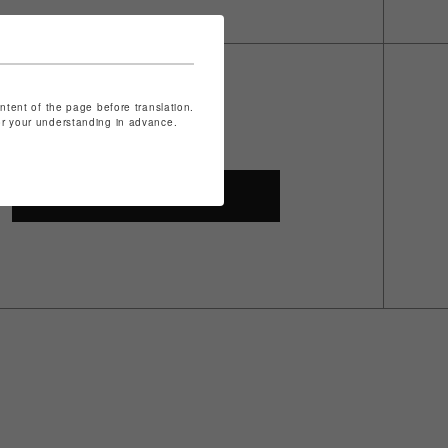
ontent of the page before translation.
for your understanding in advance.
SHOP TOP