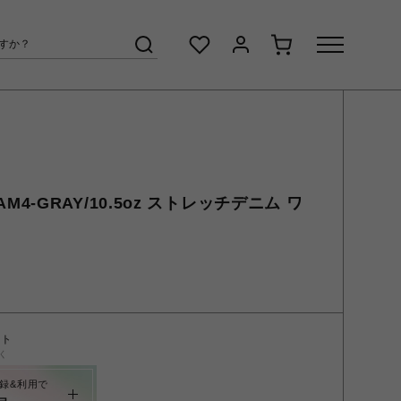
PAM4-GRAY/10.5oz ストレッチデニム ワ
ント
く
録&利用で