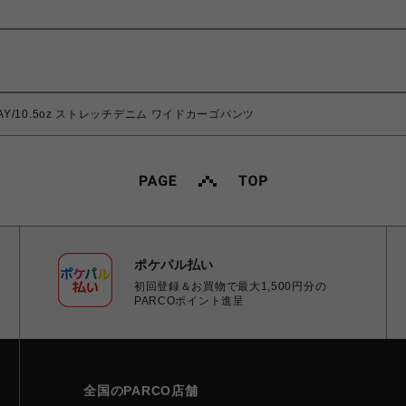
-GRAY/10.5oz ストレッチデニム ワイドカーゴパンツ
ポケパル払い
初回登録＆お買物で最大1,500円分の
PARCOポイント進呈
全国のPARCO店舗