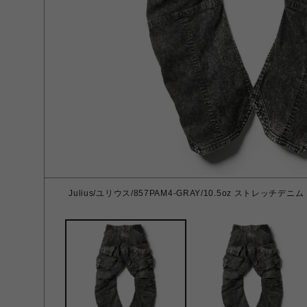
Julius/ユリウス/857PAM4-GRAY/10.5oz ストレッチデニム