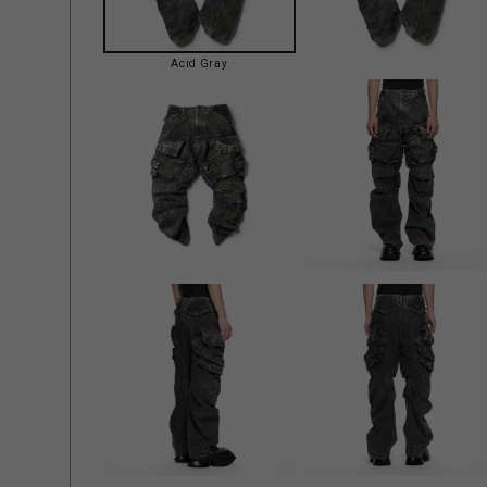
Acid Gray