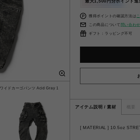
最大1,500円分ポイント進
獲得ポイントの確認方法は
この商品について
問い合わ
ギフト：ラッピング不可
 ワイドカーゴパンツ Acid Gray 1
アイテム説明 / 素材
概要
[ MATERIAL ] 10.5oz STR