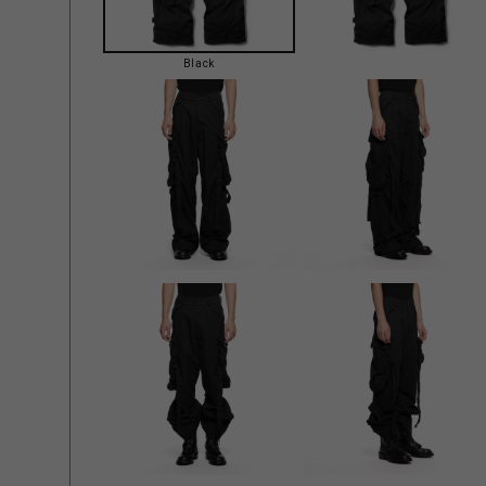
Black