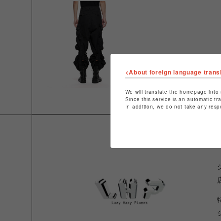
<About foreign language trans
We will translate the homepage into 
Since this service is an automatic tr
In addition, we do not take any resp