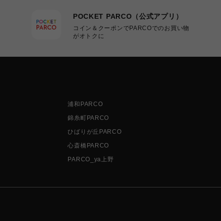
POCKET PARCO（公式アプリ）
コイン＆クーポンでPARCOでのお買い物
がオトクに
浦和PARCO
錦糸町PARCO
ひばりが丘PARCO
心斎橋PARCO
PARCO_ya上野