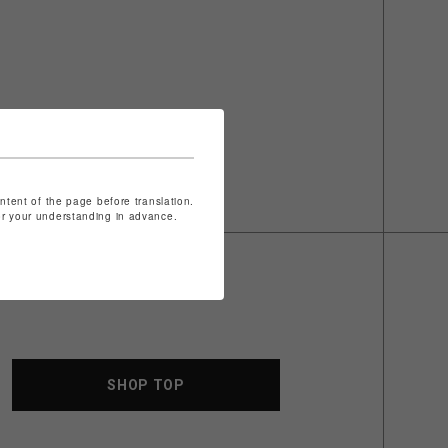
ontent of the page before translation.
for your understanding in advance.
SHOP TOP