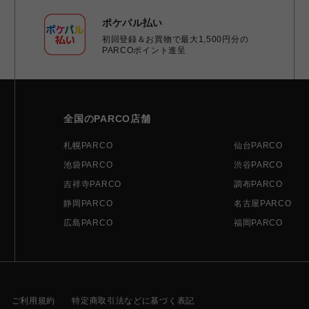
ポケパル払い
初回登録＆お買物で最大1,500円分の
PARCOポイント進呈
全国のPARCO店舗
札幌PARCO
仙台PARCO
池袋PARCO
渋谷PARCO
吉祥寺PARCO
調布PARCO
静岡PARCO
名古屋PARCO
広島PARCO
福岡PARCO
ご利用規約
特定商取引法などに基づく表記