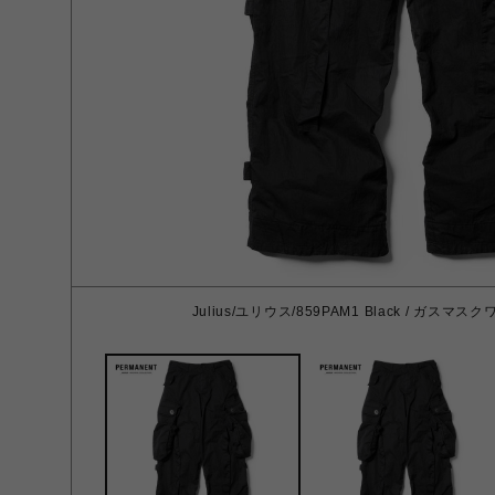
Julius/ユリウス/859PAM1 Black / ガスマスク