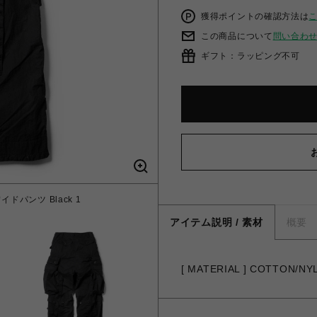
獲得ポイントの確認方法は
この商品について
問い合わ
ギフト：ラッピング不可
ワイドパンツ Black 1
アイテム説明 / 素材
概要
[ MATERIAL ] COTTON/NY