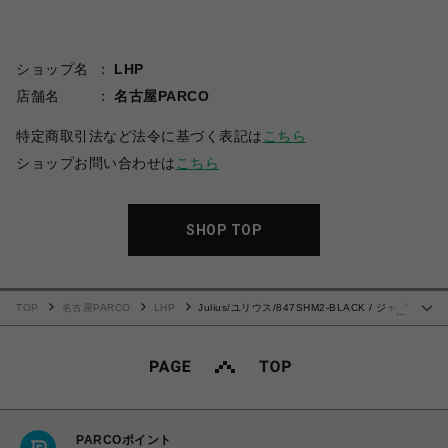
ショップ名
LHP
店舗名
名古屋PARCO
特定商取引法など法令に基づく表記は
こちら
ショップお問い合わせは
こちら
SHOP TOP
TOP
名古屋PARCO
LHP
Julius/ユリウス/847SHM2-BLACK / ジャガ
…
ードチェックロングシャツ
PARCOポイント