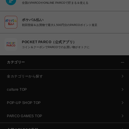
全国のPARCOやONLINE PARCOで貯まる＆使える
ポケパル払い
初回登録＆お買物で最大1,500円分のPARCOポイント進呈
POCKET PARCO（公式アプリ）
コイン＆クーポンでPARCOでのお買い物がオトクに
カテゴリー
全カテゴリーから探す
culture TOP
POP-UP SHOP TOP
PARCO GAMES TOP