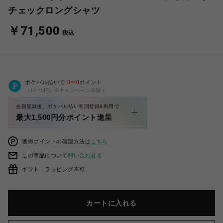
チェックロングシャツ
￥71,500
税込
ポケパル払いで
0
〜
0
ポイント
（1P=1円）※キャンペーン分除く
会員登録後、ポケパル払い初回登録&利用で
最大1,500円分ポイント進呈
獲得ポイントの確認方法は
こちら
この商品について
問い合わせる
ギフト：ラッピング不可
カートに入れる